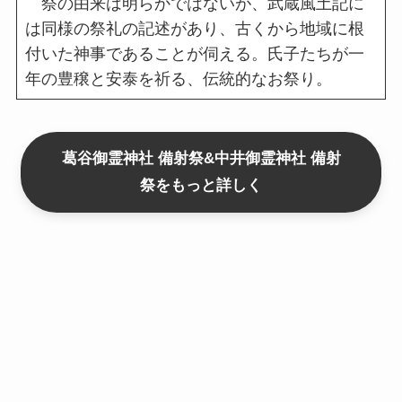
祭の由来は明らかではないが、武蔵風土記に
は同様の祭礼の記述があり、古くから地域に根
付いた神事であることが伺える。氏子たちが一
年の豊穣と安泰を祈る、伝統的なお祭り。
葛谷御霊神社 備射祭&中井御霊神社 備射
祭をもっと詳しく