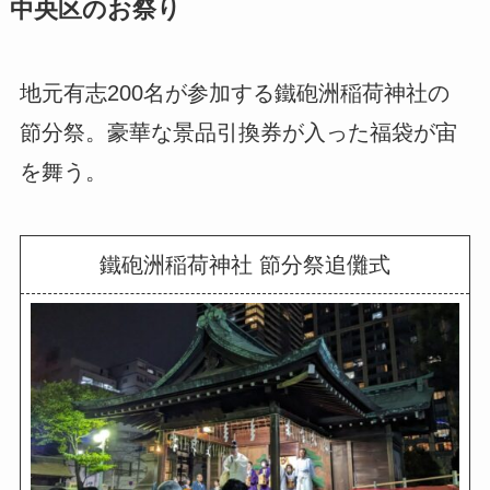
中央区のお祭り
地元有志200名が参加する鐵砲洲稲荷神社の
節分祭。豪華な景品引換券が入った福袋が宙
を舞う。
鐵砲洲稲荷神社 節分祭追儺式