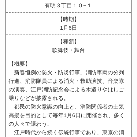
有明３丁目１０−１
【時期】
1月6日
【種類】
歌舞伎・舞台
【概要】
新春恒例の防火・防災行事。消防車両の分列
行進、消防隊員による消火・救助演技、音楽隊
の演奏、江戸消防記念会による木遣りやはしご
乗りなどが披露される。
都民の防火意識の向上と、消防関係者の士気
高揚を目的として毎年1月6日に開催され、多く
の人々で賑わう。
江戸時代から続く伝統行事であり、東京の消