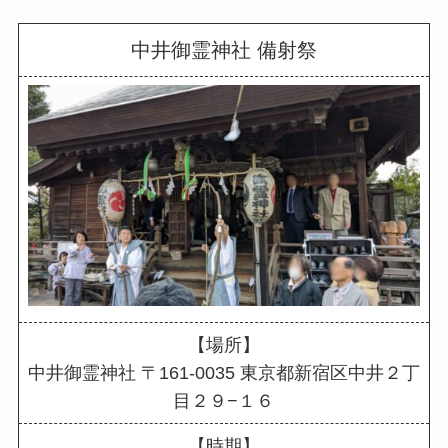
中井御霊神社 備射祭
【場所】
中井御霊神社 〒161-0035 東京都新宿区中井２丁
目２９−１６
【時期】