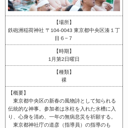
【場所】
鉄砲洲稲荷神社 〒104-0043 東京都中央区湊１丁
目６−７
【時期】
1月第2日曜日
【種類】
裸
【概要】
東京都中央区の新春の風物詩として知られる
伝統的な神事。参加者は氷柱を入れた水槽に入
り、心身を清め、一年の無病息災を祈願する。
東京都神社庁の道彦（指導員）の指導のも