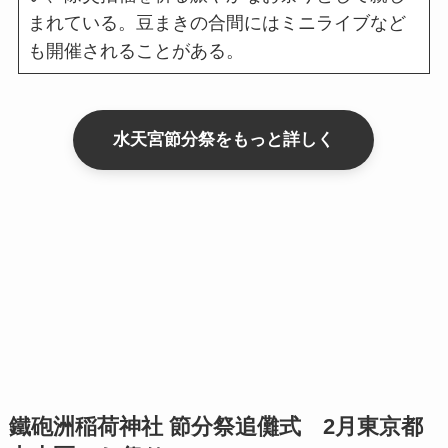
まれている。豆まきの合間にはミニライブなど
も開催されることがある。
水天宮節分祭をもっと詳しく
鐵砲洲稲荷神社 節分祭追儺式 2月東京都