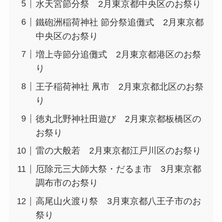
水天宮節分祭 2月東京都中央区のお祭り
鐵砲洲稲荷神社 節分祭追儺式 2月東京都
中央区のお祭り
増上寺節分追儺式 2月東京都港区のお祭
り
王子稲荷神社 凧市 2月東京都北区のお祭
り
徳丸北野神社田遊び 2月東京都板橋区の
お祭り
雷の大般若 2月東京都江戸川区のお祭り
厄除元三大師大祭・だるま市 3月東京都
調布市のお祭り
高尾山火渡り祭 3月東京都八王子市のお
祭り