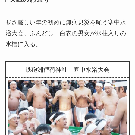
寒さ厳しい年の初めに無病息災を願う寒中水
浴大会。
ふんどし、白衣の男女が氷柱入りの
水槽に入る。
鉄砲洲稲荷神社 寒中水浴大会