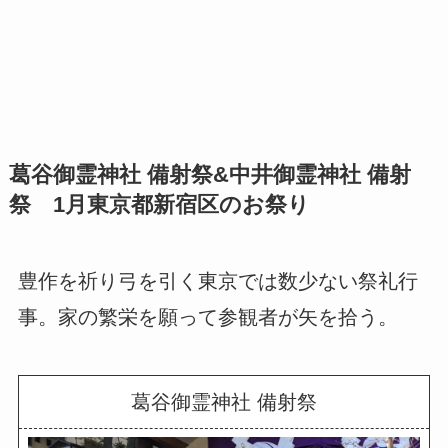
葛谷御霊神社 備射祭&中井御霊神社 備射
祭 1月東京都新宿区のお祭り
豊作を祈り弓を引く東京では数少ない祭礼行
事。家の繁栄を願って参観者が矢を拾う。
葛谷御霊神社 備射祭