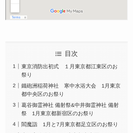
目次
東京消防出初式 １月東京都江東区のお
祭り
鐵砲洲稲荷神社 寒中水浴大会 1月東京
都中央区のお祭り
葛谷御霊神社 備射祭&中井御霊神社 備射
祭 1月東京都新宿区のお祭り
閻魔詣 1月と7月東京都足立区のお祭り