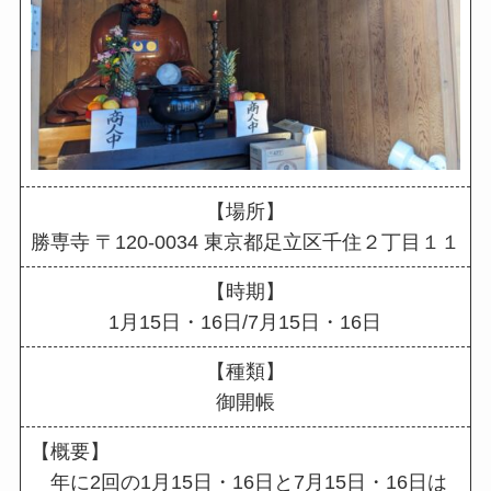
【場所】
勝専寺 〒120-0034 東京都足立区千住２丁目１１
【時期】
1月15日・16日/7月15日・16日
【種類】
御開帳
【概要】
年に2回の1月15日・16日と7月15日・16日は