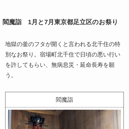
閻魔詣 1月と7月東京都足立区のお祭り
地獄の釜のフタが開くと言われる北千住の特
別なお祭り。宿場町北千住で日頃の悪い行い
を許してもらい、無病息災・延命長寿を願
う。
閻魔詣