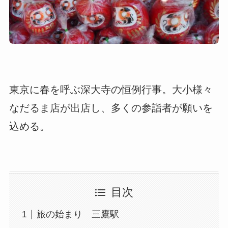
東京に春を呼ぶ深大寺の恒例行事。大小様々
なだるま店が出店し、多くの参詣者が願いを
込める。
目次
旅の始まり 三鷹駅