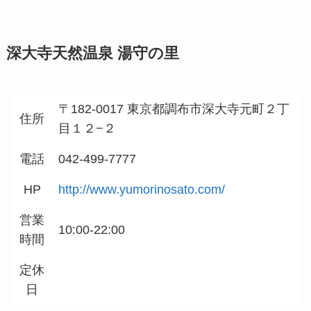
深大寺天然温泉 湯守の里
〒182-0017 東京都調布市深大寺元町２丁
住所
目１２−２
電話
042-499-7777
HP
http://www.yumorinosato.com/
営業
10:00-22:00
時間
定休
日