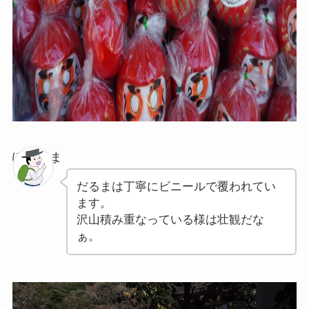
ぽちゃま
だるまは丁寧にビニールで覆われてい
ます。
沢山積み重なっている様は壮観だな
ぁ。