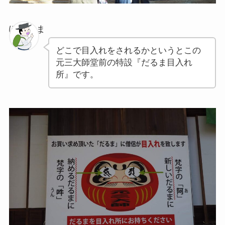
ぽちゃま
どこで目入れをされるかというとこの
元三大師堂前の特設『だるま目入れ
所』です。