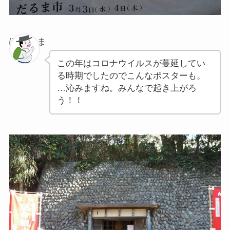
ぽちゃま
この年はコロナウイルスが蔓延してい
る時期でしたのでこんなポスターも。
…沁みますね。みんなで起き上がろ
う！！