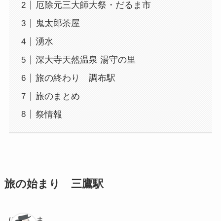
厄除元三大師大祭・だるま市
鬼太郎茶屋
湧水
深大寺天然温泉 湯守の里
旅の終わり 調布駅
旅のまとめ
祭情報
旅の始まり 三鷹駅
ぽちゃま