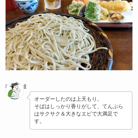
ぽちゃま
オーダーしたのは上天もり。
そばはしっかり香りがして、てんぷら
はサクサク＆大きなエビで大満足で
す。