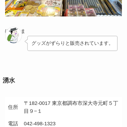
ぽちゃま
グッズがずらりと販売されています。
湧水
〒182-0017 東京都調布市深大寺元町５丁
住所
目９−１
電話
042-498-1323