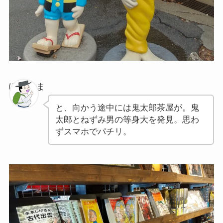
ぽちゃま
と、向かう途中には鬼太郎茶屋が。鬼
太郎とねずみ男の等身大を発見。思わ
ずスマホでパチリ。