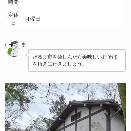
時間
定休
月曜日
日
ぽちゃま
だるま市を楽しんだら美味しいおそば
を頂きに行きましょう。