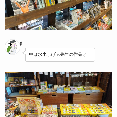
ぽちゃま
中は水木しげる先生の作品と、