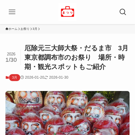
ホーム
お祭り
3月
厄除元三大師大祭・だるま市 3月
2026
東京都調布市のお祭り 場所・時
1/30
期・観光スポットもご紹介
2026-01-20
2026-01-30
3月