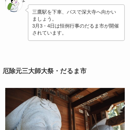
三鷹駅を下車、バスで深大寺へ向かい
ましょう。
3月3・4日は恒例行事のだるま市が開催
されています。
厄除元三大師大祭・だるま市