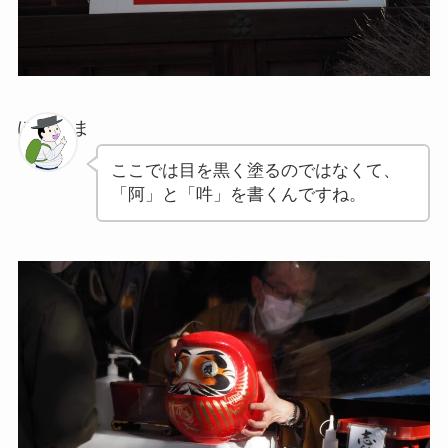
ぽちゃま
ここでは目を黒く塗るのではなくて、
「阿」と「吽」を書くんですね。