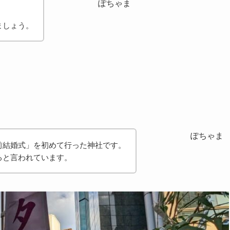
ぽちゃま
ましょう。
ぽちゃま
前結婚式」を初めて行った神社です。
ると言われています。