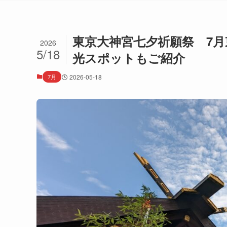
東京大神宮七夕祈願祭 7
2026
5/18
光スポットもご紹介
7月
2026-05-18