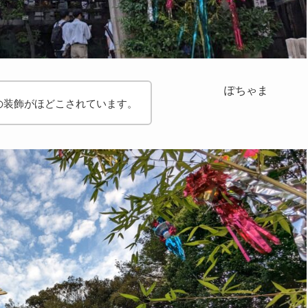
ぽちゃま
の装飾がほどこされています。