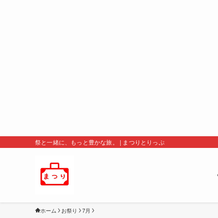
祭と一緒に、もっと豊かな旅。 | まつりとりっぷ
ホーム
お祭り
7月