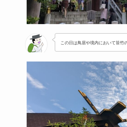
この日は鳥居や境内において笹竹