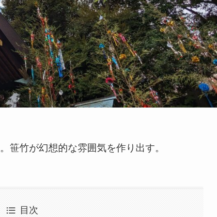
。笹竹が幻想的な雰囲気を作り出す。
目次