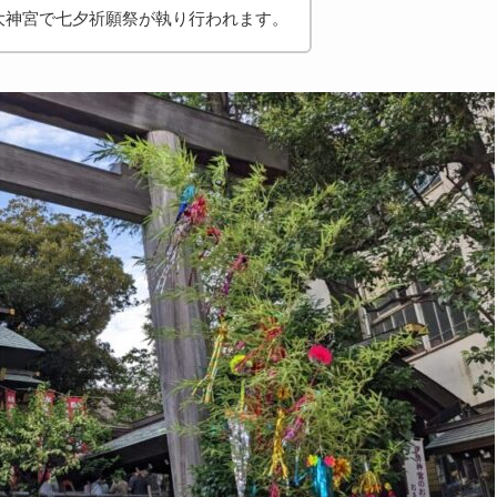
大神宮で七夕祈願祭が執り行われます。