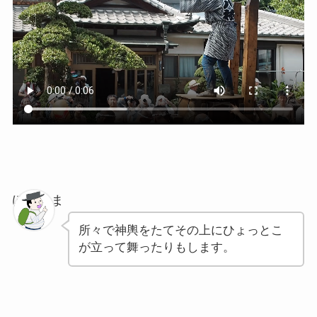
ぽちゃま
所々で神輿をたてその上にひょっとこ
が立って舞ったりもします。