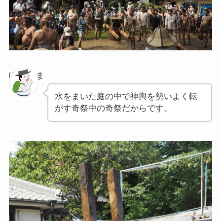
ぽちゃま
水をまいた庭の中で神輿を勢いよく転
がす奇祭中の奇祭だからです。