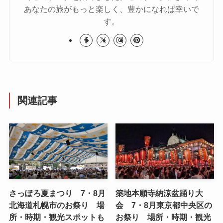
あなたの旅がもっと楽しく、豊かになれば幸いで
す。
関連記事
さっぽろ夏まつり 7・8月
築地本願寺納涼盆踊り大
北海道札幌市のお祭り 場
会 7・8月東京都中央区の
所・時期・観光スポットも
お祭り 場所・時期・観光