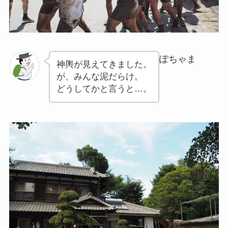
ぽちゃま
神輿が見えてきました。
が、みんな泥だらけ。
どうしてかと言うと…。