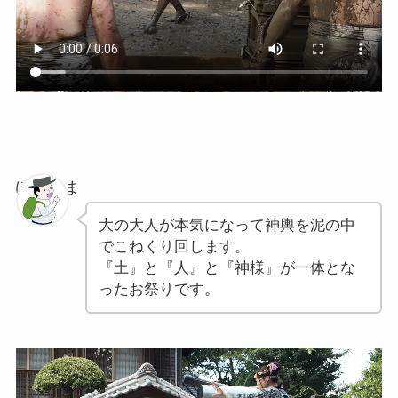
ぽちゃま
大の大人が本気になって神輿を泥の中
でこねくり回します。
『土』と『人』と『神様』が一体とな
ったお祭りです。