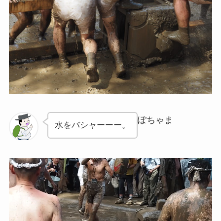
ぽちゃま
水をバシャーーー。