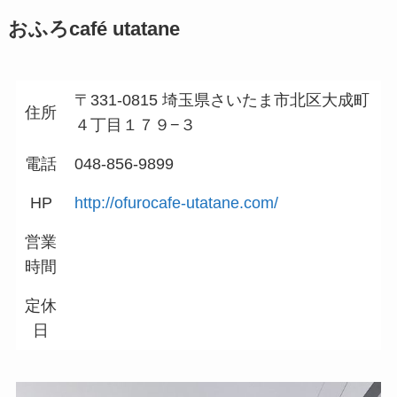
おふろcafé utatane
〒331-0815 埼玉県さいたま市北区大成町
住所
４丁目１７９−３
電話
048-856-9899
HP
http://ofurocafe-utatane.com/
営業
時間
定休
日