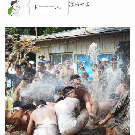
ぽちゃま
ドーーーン。