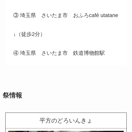
③ 埼玉県 さいたま市 おふろcafé utatane
↓（徒歩2分）
④ 埼玉県 さいたま市 鉄道博物館駅
祭情報
平方のどろいんきょ