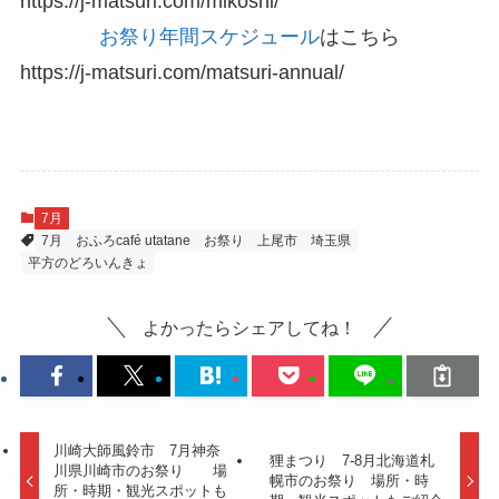
https://j-matsuri.com/mikoshi/
お祭り年間スケジュール
はこちら
https://j-matsuri.com/matsuri-annual/
7月
7月
おふろcafé utatane
お祭り
上尾市
埼玉県
平方のどろいんきょ
よかったらシェアしてね！
川崎大師風鈴市 7月神奈
狸まつり 7-8月北海道札
川県川崎市のお祭り 場
幌市のお祭り 場所・時
所・時期・観光スポットも