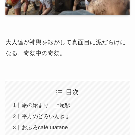
大人達が神輿を転がして真面目に泥だらけに
なる、奇祭中の奇祭。
目次
旅の始まり 上尾駅
平方のどろいんきょ
おふろcafé utatane