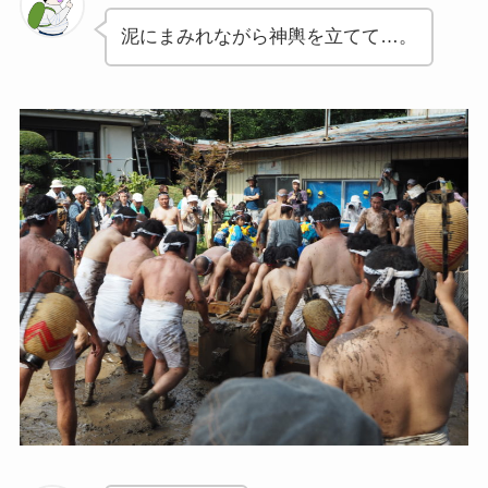
泥にまみれながら神輿を立てて…。