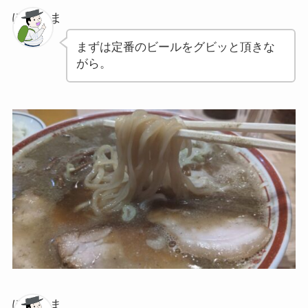
ぽちゃま
まずは定番のビールをグビッと頂きな
がら。
ぽちゃま