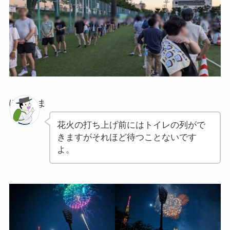
ぽちゃま
花火の打ち上げ前にはトイレの列がで
きますがそれほど待つことないです
よ。