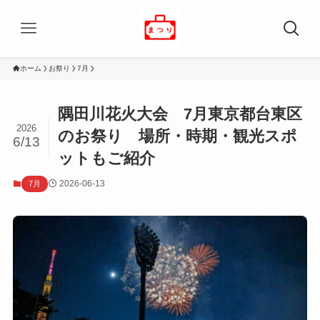
ホーム
お祭り
7月
隅田川花火大会 7月東京都台東区
2026
のお祭り 場所・時期・観光スポ
6/13
ットもご紹介
2026-06-13
7月