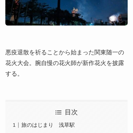
悪疫退散を祈ることから始まった関東随一の
花火大会。腕自慢の花火師が新作花火を披露
する。
目次
旅のはじまり 浅草駅