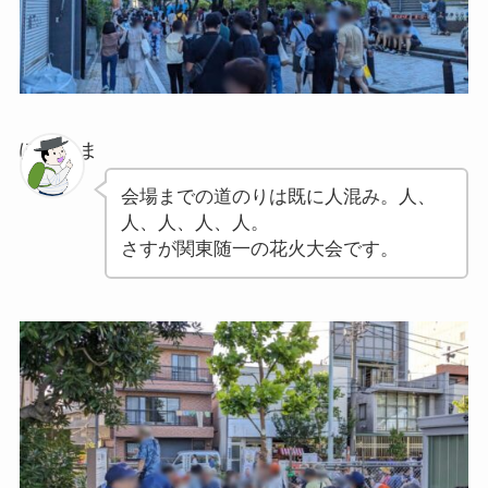
ぽちゃま
会場までの道のりは既に人混み。人、
人、人、人、人。
さすが関東随一の花火大会です。