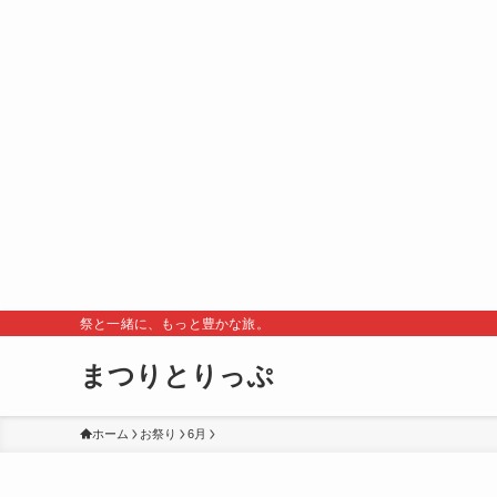
祭と一緒に、もっと豊かな旅。
まつりとりっぷ
ホーム
お祭り
6月