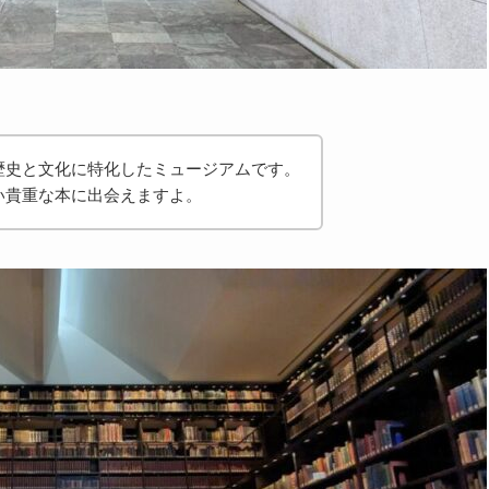
歴史と文化に特化したミュージアムです。
い貴重な本に出会えますよ。