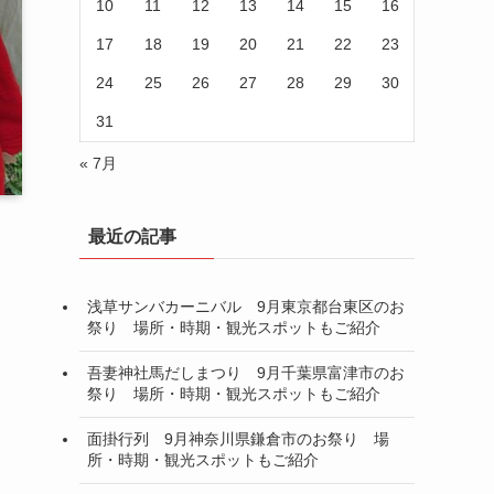
10
11
12
13
14
15
16
17
18
19
20
21
22
23
24
25
26
27
28
29
30
31
« 7月
最近の記事
浅草サンバカーニバル 9月東京都台東区のお
祭り 場所・時期・観光スポットもご紹介
吾妻神社馬だしまつり 9月千葉県富津市のお
祭り 場所・時期・観光スポットもご紹介
面掛行列 9月神奈川県鎌倉市のお祭り 場
所・時期・観光スポットもご紹介