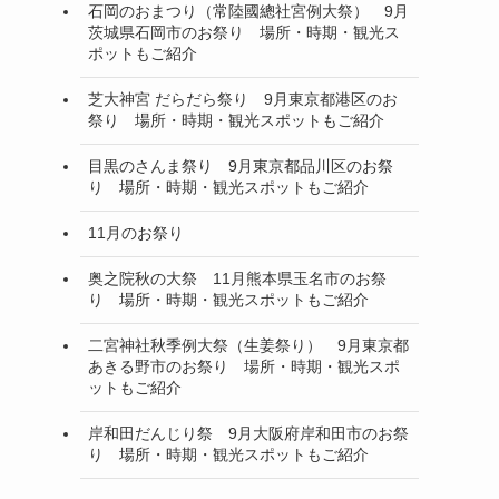
石岡のおまつり（常陸國總社宮例大祭） 9月
茨城県石岡市のお祭り 場所・時期・観光ス
ポットもご紹介
芝大神宮 だらだら祭り 9月東京都港区のお
祭り 場所・時期・観光スポットもご紹介
目黒のさんま祭り 9月東京都品川区のお祭
り 場所・時期・観光スポットもご紹介
11月のお祭り
奥之院秋の大祭 11月熊本県玉名市のお祭
り 場所・時期・観光スポットもご紹介
二宮神社秋季例大祭（生姜祭り） 9月東京都
あきる野市のお祭り 場所・時期・観光スポ
ットもご紹介
岸和田だんじり祭 9月大阪府岸和田市のお祭
り 場所・時期・観光スポットもご紹介