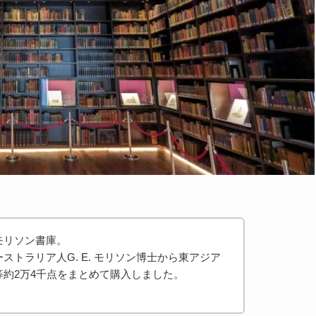
モリソン書庫。
トラリア人G. E. モリソン博士から東アジア
約2万4千点をまとめて購入しました。