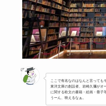
ぽちゃま
ここで有名なのはなんと言っても
東洋文庫の創設者、岩崎久彌がオース
に関する欧文の書籍・絵画・冊子等
うーん、映えるなぁ。