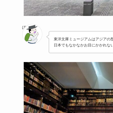
ぽちゃま
東洋文庫ミュージアムはアジアの
日本でもなかなかお目にかかれな