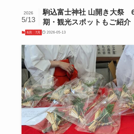
駒込富士神社 山開き大祭 
2026
5/13
期・観光スポットもご紹介
2026-05-13
6月
7月