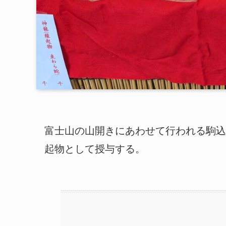
富士山の山開きにあわせて行われる駒込
起物として授与する。