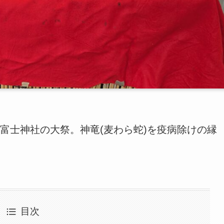
富士神社の大祭。神竜(麦わら蛇)を疫病除けの縁
目次