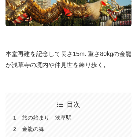
本堂再建を記念して長さ15m､重さ80kgの金龍
が浅草寺の境内や仲見世を練り歩く。
目次
旅の始まり 浅草駅
金龍の舞