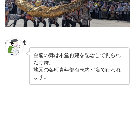
ぽちゃま
金龍の舞は本堂再建を記念して創られ
た寺舞。
地元の各町青年部有志約70名で行われ
ます。