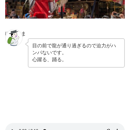
ぽちゃま
目の前で龍が通り過ぎるので迫力がハ
ンパないです。
心躍る、踊る。