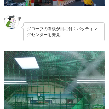
ぽちゃま
グローブの看板が目に付くバッティン
グセンターを発見。