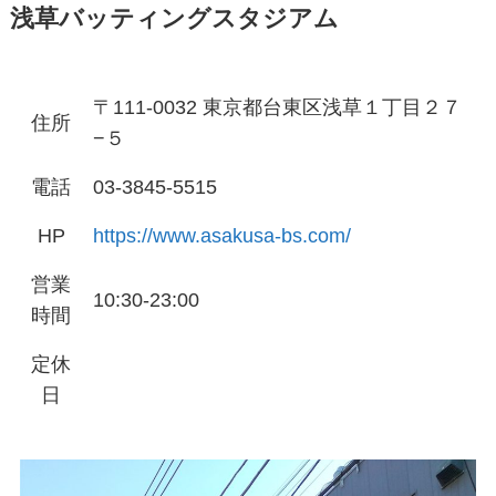
浅草バッティングスタジアム
〒111-0032 東京都台東区浅草１丁目２７
住所
−５
電話
03-3845-5515
HP
https://www.asakusa-bs.com/
営業
10:30-23:00
時間
定休
日