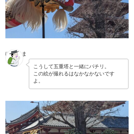
ぽちゃま
こうして五重塔と一緒にパチリ。
この絵が撮れるはなかなかないです
よ。