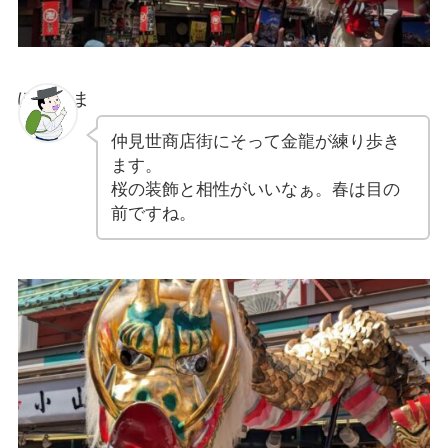
ぽちゃま
仲見世商店街にそって金龍が練り歩き
ます。
桜の装飾と相性がいいなぁ。春は目の
前ですね。