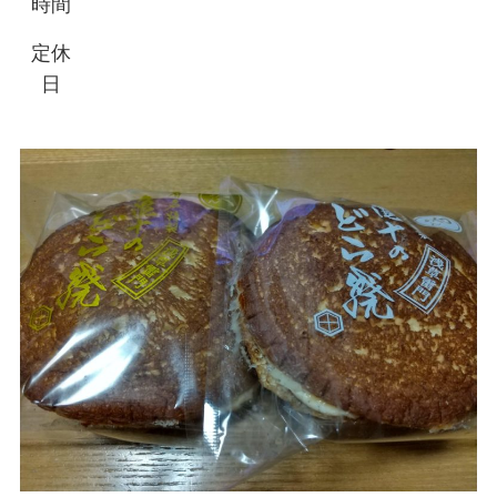
時間
定休
日