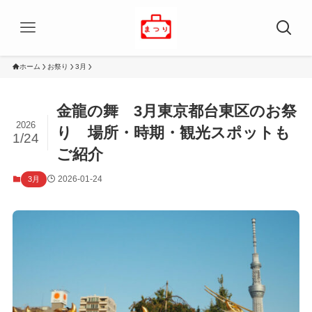
ホーム
お祭り
3月
金龍の舞 3月東京都台東区のお祭
2026
り 場所・時期・観光スポットも
1/24
ご紹介
2026-01-24
3月