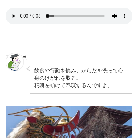
ぽちゃま
飲食や行動を慎み、からだを洗って心
身のけがれを取る。
精魂を傾けて奉演するんですよ。