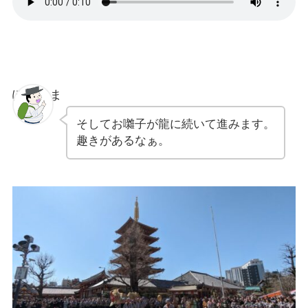
ぽちゃま
そしてお囃子が龍に続いて進みます。
趣きがあるなぁ。