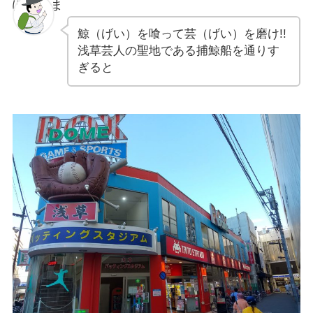
ぽちゃま
鯨（げい）を喰って芸（げい）を磨け!!
浅草芸人の聖地である捕鯨船を通りす
ぎると