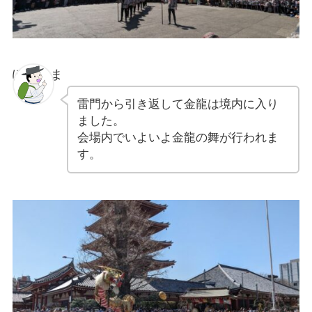
ぽちゃま
雷門から引き返して金龍は境内に入り
ました。
会場内でいよいよ金龍の舞が行われま
す。