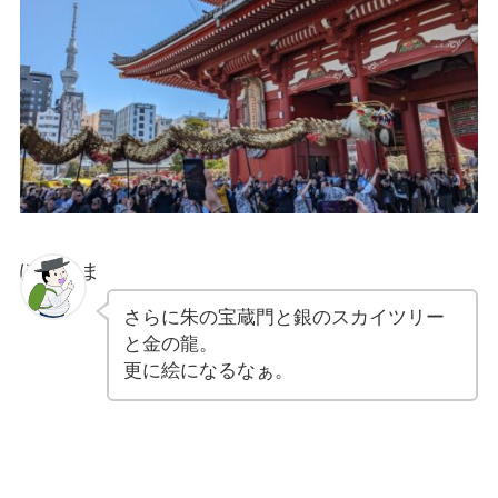
ぽちゃま
さらに朱の宝蔵門と銀のスカイツリー
と金の龍。
更に絵になるなぁ。