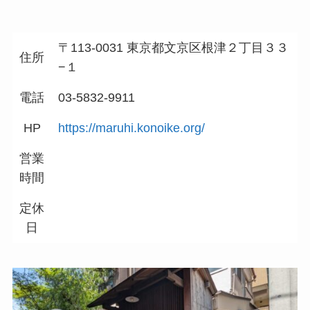
〒113-0031 東京都文京区根津２丁目３３
住所
−１
電話
03-5832-9911
HP
https://maruhi.konoike.org/
営業
時間
定休
日