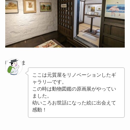
ぽちゃま
ここは元質屋をリノベーションしたギ
ャラリ―です。
この時は動物図鑑の原画展がやってい
ました。
幼いころお世話になった絵に出会えて
感動！