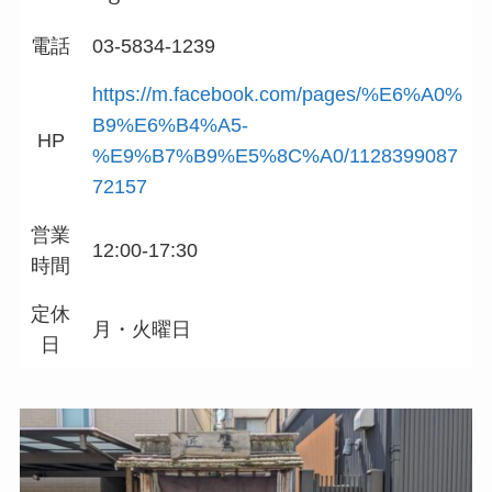
電話
03-5834-1239
https://m.facebook.com/pages/%E6%A0%
B9%E6%B4%A5-
HP
%E9%B7%B9%E5%8C%A0/1128399087
72157
営業
12:00-17:30
時間
定休
月・火曜日
日