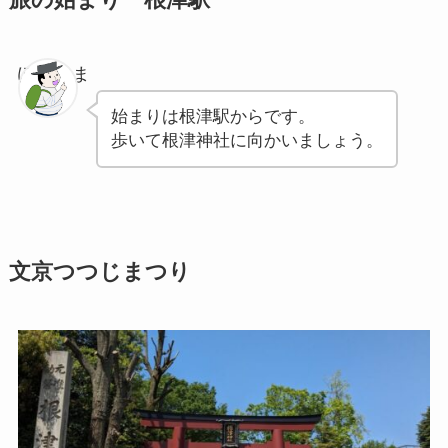
旅の始まり 根津駅
ぽちゃま
始まりは根津駅からです。
歩いて根津神社に向かいましょう。
文京つつじまつり