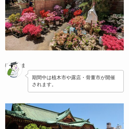
ぽちゃま
期間中は植木市や露店・骨董市が開催
されます。