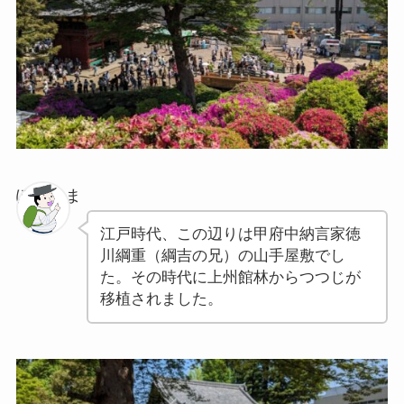
ぽちゃま
江戸時代、この辺りは甲府中納言家徳
川綱重（綱吉の兄）の山手屋敷でし
た。その時代に上州館林からつつじが
移植されました。