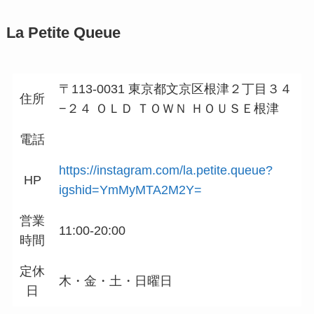
La Petite Queue
〒113-0031 東京都文京区根津２丁目３４
住所
−２４ ＯＬＤ ＴＯＷＮ ＨＯＵＳＥ根津
電話
https://instagram.com/la.petite.queue?
HP
igshid=YmMyMTA2M2Y=
営業
11:00-20:00
時間
定休
木・金・土・日曜日
日