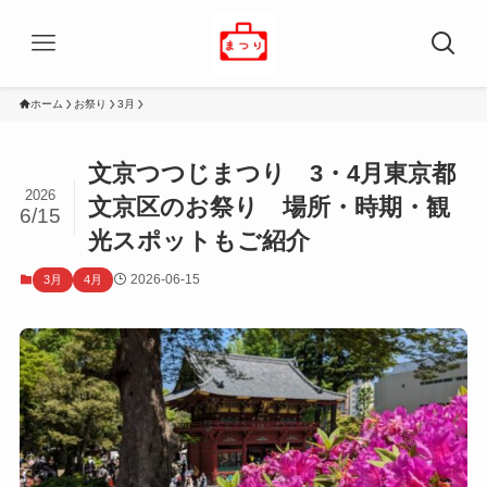
ホーム
お祭り
3月
文京つつじまつり 3・4月東京都
2026
文京区のお祭り 場所・時期・観
6/15
光スポットもご紹介
2026-06-15
3月
4月