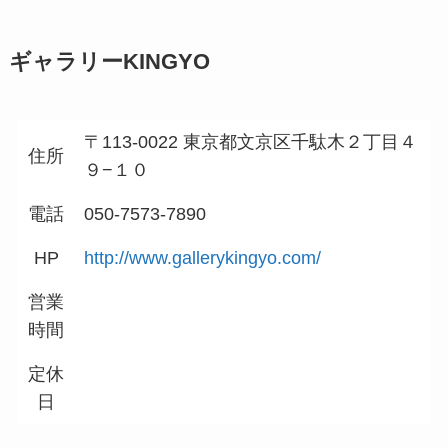
ギャラリーKINGYO
〒113-0022 東京都文京区千駄木２丁目４
住所
９−１０
電話
050-7573-7890
HP
http://www.gallerykingyo.com/
営業
時間
定休
日