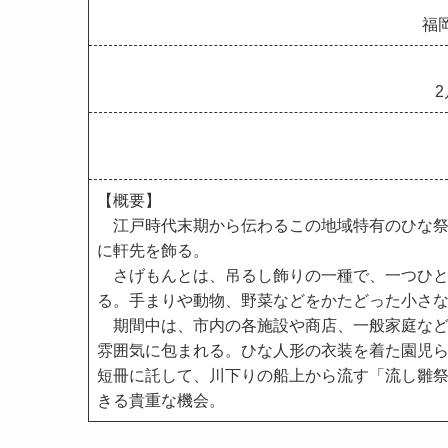
福
2
【概要】
江戸時代末期から伝わるこの地域特有のひな祭
に軒先を飾る。
さげもんとは、吊るし飾りの一種で、一つひと
る。手まりや動物、野菜などをかたどった小さな
期間中は、市内の各施設や商店、一般家庭など
雰囲気に包まれる。ひな人形の衣装を着た園児
短冊に託して、川下りの船上から流す「流し雛
きる貴重な機会。