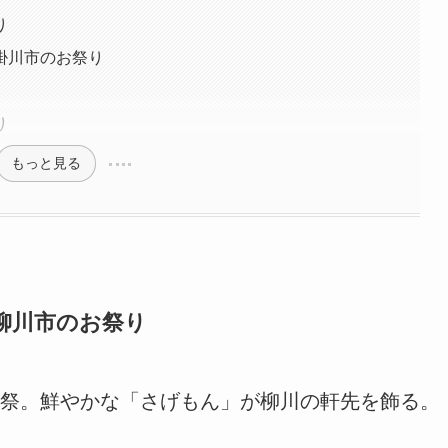
り
掛川市のお祭り
り
もっと見る
柳川市のお祭り
祭。
鮮やかな「さげもん」が柳川の軒先を飾る。