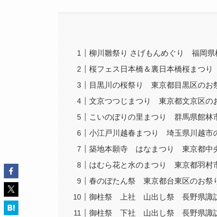
柳川雛祭り さげもんめぐり 福岡県
桜フェス日本橋＆裏日本橋桜まつり
目黒川の桜祭り 東京都目黒区のお
文京つつじまつり 東京都文京区の
こいのぼりの里まつり 群馬県館林
小江戸川越春まつり 埼玉県川越市
築地本願寺 はなまつり 東京都中
はむら花と水のまつり 東京都羽村
春のぼたん祭 東京都台東区のお祭
御柱祭 上社 山出し祭 長野県諏
御柱祭 下社 山出し祭 長野県諏