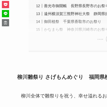
善光寺御開帳 長野県長野市のお祭
遠州横須賀三熊野神社大祭 静岡県
御田植祭 千葉県香取市のお祭り
かなまら祭 神奈川県川崎市のお祭
柳川雛祭り さげもんめぐり 福岡県
柳川全体で雛祭りを祝う、幸せ溢れるお