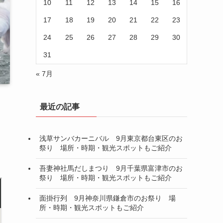
10
11
12
13
14
15
16
17
18
19
20
21
22
23
24
25
26
27
28
29
30
31
« 7月
最近の記事
浅草サンバカーニバル 9月東京都台東区のお
祭り 場所・時期・観光スポットもご紹介
吾妻神社馬だしまつり 9月千葉県富津市のお
祭り 場所・時期・観光スポットもご紹介
面掛行列 9月神奈川県鎌倉市のお祭り 場
所・時期・観光スポットもご紹介