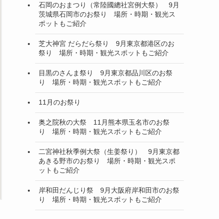
石岡のおまつり（常陸國總社宮例大祭） 9月
茨城県石岡市のお祭り 場所・時期・観光ス
ポットもご紹介
芝大神宮 だらだら祭り 9月東京都港区のお
祭り 場所・時期・観光スポットもご紹介
目黒のさんま祭り 9月東京都品川区のお祭
り 場所・時期・観光スポットもご紹介
11月のお祭り
奥之院秋の大祭 11月熊本県玉名市のお祭
り 場所・時期・観光スポットもご紹介
二宮神社秋季例大祭（生姜祭り） 9月東京都
あきる野市のお祭り 場所・時期・観光スポ
ットもご紹介
岸和田だんじり祭 9月大阪府岸和田市のお祭
り 場所・時期・観光スポットもご紹介