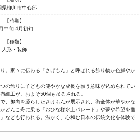
岡県柳川市中心部
【時期】
月中旬-4月初旬
【種類】
人形・装飾
り。家々に伝わる「さげもん」と呼ばれる飾り物が色鮮やか
つの飾りに子どもの健やかな成長を願う意味が込められてい
布細工が、およそ50個も吊るされる。
で、趣向を凝らしたさげもんが展示され、街全体が華やかな
らがどんこ舟に乗る「おひな様水上パレード」や夢や希望を雛
祭」なども行われる。温かく、心和む日本の伝統文化を体験で