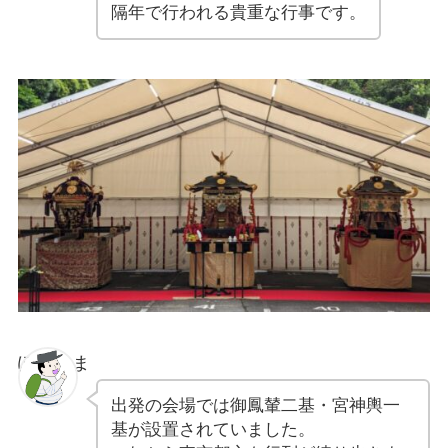
隔年で行われる貴重な行事です。
ぽちゃま
出発の会場では御鳳輦二基・宮神輿一
基が設置されていました。