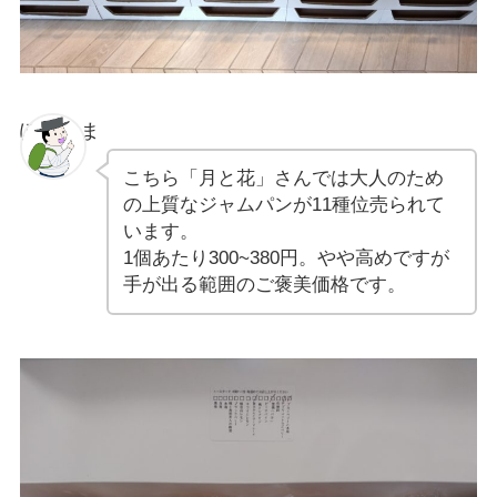
ぽちゃま
こちら「月と花」さんでは大人のため
の上質なジャムパンが11種位売られて
います。
1個あたり300~380円。やや高めですが
手が出る範囲のご褒美価格です。