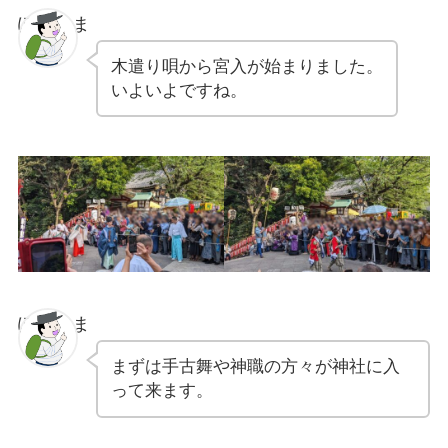
ぽちゃま
木遣り唄から宮入が始まりました。
いよいよですね。
ぽちゃま
まずは手古舞や神職の方々が神社に入
って来ます。