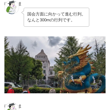
ぽちゃま
国会方面に向かって進む行列。
なんと300mの行列です。
ぽちゃま