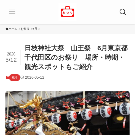
ホーム
お祭り
6月
日枝神社大祭 山王祭 6月東京都
2026
千代田区のお祭り 場所・時期・
5/12
観光スポットもご紹介
2026-05-12
6月