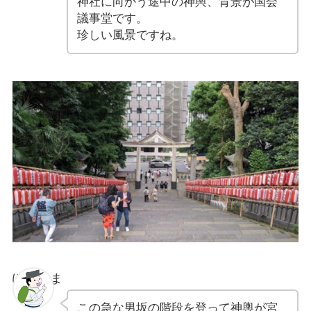
神社に向かう途中の神輿、背景が国会
議事堂です。
珍しい風景ですね。
ぽちゃま
この急な男坂の階段を登って神輿が宮