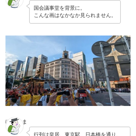
国会議事堂を背景に。
こんな画はなかなか見られません。
ぽちゃま
行列は皇居、東京駅、日本橋を通り、