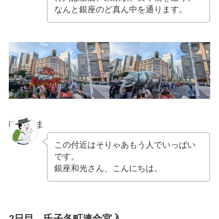
なんと銀座のど真ん中を通ります。
ぽちゃま
この付近はそりゃあもう人でいっぱい
です。
銀座和光さん、こんにちは。
2日目 氏子各町連合宮入