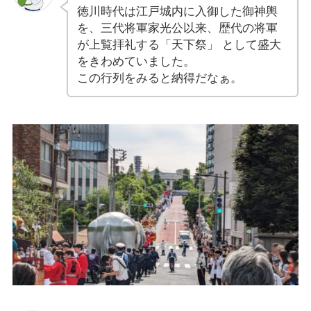
徳川時代は江戸城内に入御した御神輿
を、三代将軍家光公以来、歴代の将軍
が上覧拝礼する「天下祭」 として盛大
をきわめていました。
この行列をみると納得だなぁ。