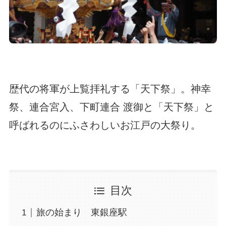
歴代の将軍が上覧拝礼する「天下祭」。神幸
祭、連合宮入、下町連合 渡御と「天下祭」と
呼ばれるのにふさわしいお江戸の大祭り。
目次
旅の始まり 東銀座駅