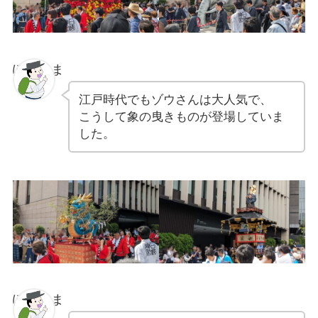
ぽちゃま
江戸時代でもゾウさんは大人気で、
こうして象の曳きものが登場していま
した。
ぽちゃま