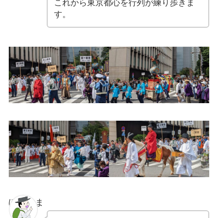
これから東京都心を行列が練り歩きま
す。
ぽちゃま