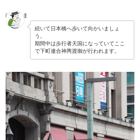
ぽちゃま
続いて日本橋へ歩いて向かいましょ
う。
期間中は歩行者天国になっていてここ
で下町連合神輿渡御が行われます。