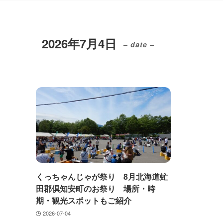
2026年7月4日
– date –
くっちゃんじゃが祭り 8月北海道虻
田郡倶知安町のお祭り 場所・時
期・観光スポットもご紹介
2026-07-04