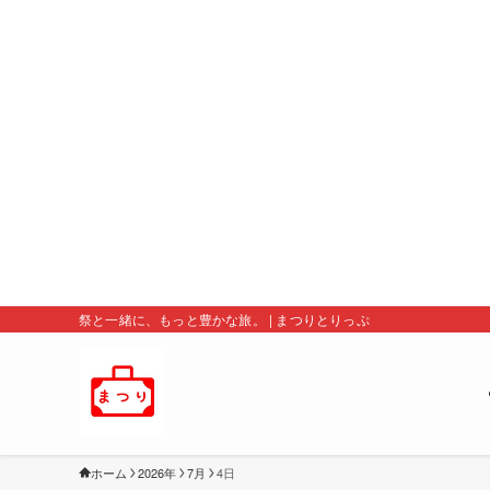
祭と一緒に、もっと豊かな旅。 | まつりとりっぷ
ホーム
2026年
7月
4日