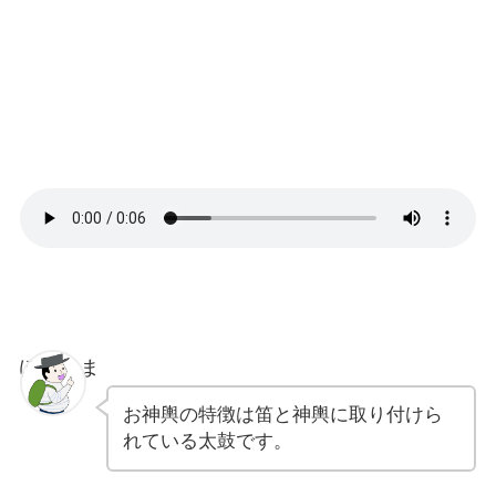
ぽちゃま
お神輿の特徴は笛と神輿に取り付けら
れている太鼓です。