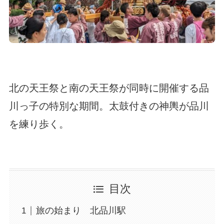
北の天王祭と南の天王祭が同時に開催する品
川っ子の特別な期間。太鼓付きの神輿が品川
を練り歩く。
目次
旅の始まり 北品川駅