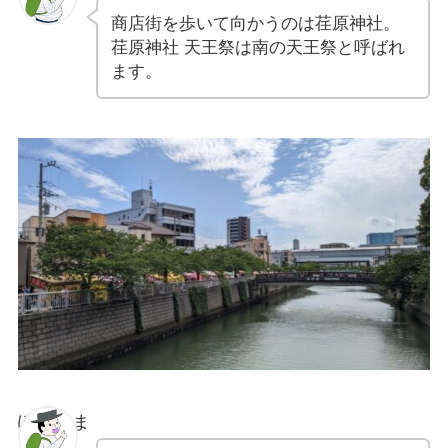
商店街を歩いて向かうのは荏原神社。
荏原神社 天王祭は南の天王祭と呼ばれ
ます。
ぽちゃま