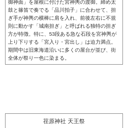
御神面」を屋根に付けた宮神輿の渡御。締め太
鼓と篠笛で奏でる「品川拍子」に合わせて、担
ぎ手が神輿の横棒に肩を入れ、前後左右に不規
則に動かす「城南担ぎ」と呼ばれる独特の担ぎ
方が特徴。特に、53段ある急な石段を宮神輿が
上り下りする「宮入り・宮出し」は迫力満点。
期間中は旧東海道沿いに多くの屋台が並び、街
全体が祭り一色に染まる。
荏原神社 天王祭