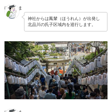
ぽちゃま
神社からは鳳輦（ほうれん）が出発し
北品川の氏子区域内を巡行します。