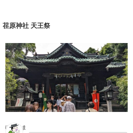
荏原神社 天王祭
ぽちゃま