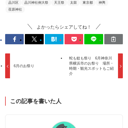
品川区
品川神社例大祭
天王祭
太鼓
東京都
神輿
荏原神社
よかったらシェアしてね！
蛇も蚊も祭り 6月神奈川
県横浜市のお祭り 場所・
6月のお祭り
時期・観光スポットもご紹
介
この記事を書いた人