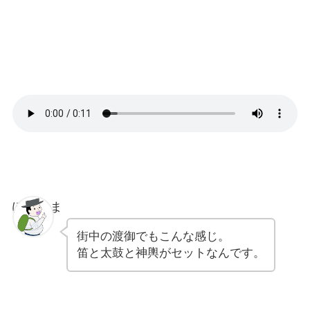
ぽちゃま
街中の渡御でもこんな感じ。
笛と太鼓と神輿がセットなんです。