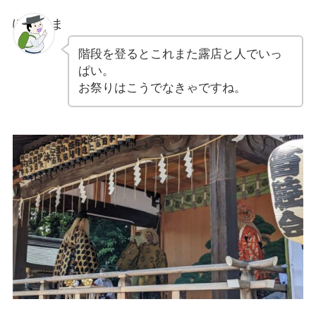
ぽちゃま
階段を登るとこれまた露店と人でいっ
ぱい。
お祭りはこうでなきゃですね。