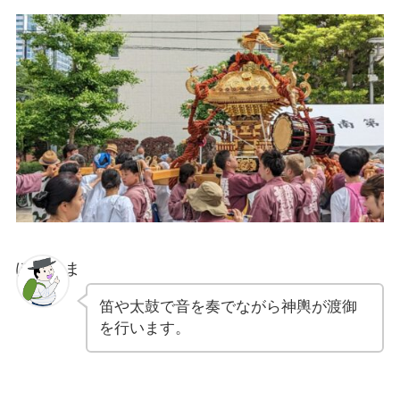
ぽちゃま
笛や太鼓で音を奏でながら神輿が渡御
を行います。