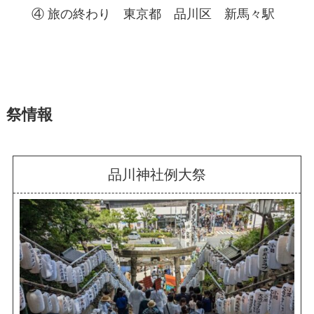
④ 旅の終わり 東京都 品川区 新馬々駅
祭情報
品川神社例大祭