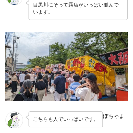
目黒川にそって露店がいっぱい並んで
います。
ぽちゃま
こちらも人でいっぱいです。