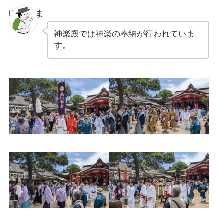
ぽちゃま
神楽殿では神楽の奉納が行われていま
す。