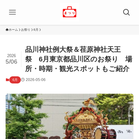
ホーム
お祭り
6月
品川神社例大祭＆荏原神社天王
2026
祭 6月東京都品川区のお祭り 場
5/06
所・時期・観光スポットもご紹介
2026-05-06
6月