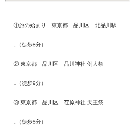
①旅の始まり 東京都 品川区 北品川駅
↓（徒歩8分）
② 東京都 品川区 品川神社 例大祭
↓（徒歩9分）
③ 東京都 品川区 荏原神社 天王祭
↓（徒歩5分）