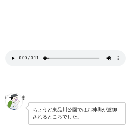
ぽちゃま
ちょうど東品川公園ではお神輿が渡御
されるところでした。