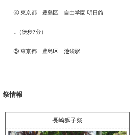
④ 東京都 豊島区 自由学園 明日館
↓（徒歩7分）
⑤ 東京都 豊島区 池袋駅
祭情報
長崎獅子祭