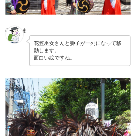
ぽちゃま
花笠巫女さんと獅子が一列になって移
動します。
面白い絵ですね。