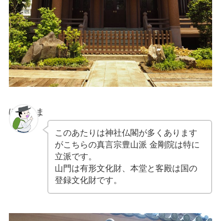
ぽちゃま
このあたりは神社仏閣が多くあります
がこちらの真言宗豊山派 金剛院は特に
立派です。
山門は有形文化財、本堂と客殿は国の
登録文化財です。