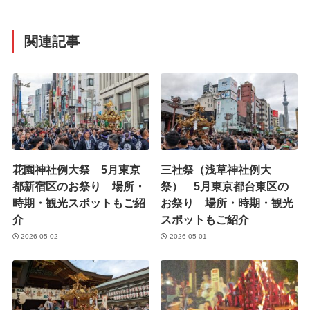
関連記事
花園神社例大祭 5月東京
三社祭（浅草神社例大
都新宿区のお祭り 場所・
祭） 5月東京都台東区の
時期・観光スポットもご紹
お祭り 場所・時期・観光
介
スポットもご紹介
2026-05-02
2026-05-01