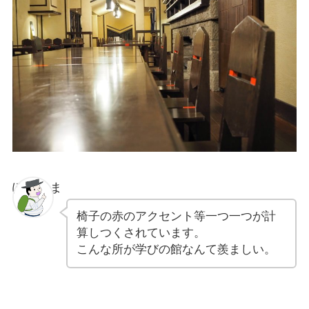
ぽちゃま
椅子の赤のアクセント等一つ一つが計
算しつくされています。
こんな所が学びの館なんて羨ましい。