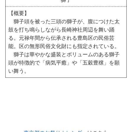
【概要】
獅子頭を被った三頭の獅子が、腹につけた太
鼓を打ち鳴らしながら長崎神社周辺を舞い踊
る。元禄年間から伝承される豊島区の民俗芸
能。区の無形民俗文化財にも指定されている。
獅子は華やかな盛装とボリュームのある獅子
頭が特徴的で「病気平癒」や「五穀豊穣」を願
い舞う。