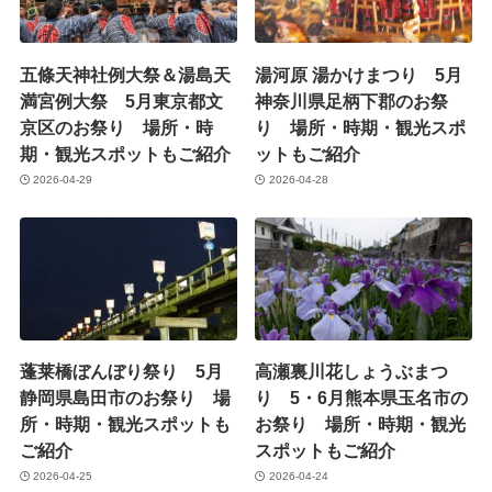
五條天神社例大祭＆湯島天
湯河原 湯かけまつり 5月
満宮例大祭 5月東京都文
神奈川県足柄下郡のお祭
京区のお祭り 場所・時
り 場所・時期・観光スポ
期・観光スポットもご紹介
ットもご紹介
2026-04-29
2026-04-28
蓬莱橋ぼんぼり祭り 5月
高瀬裏川花しょうぶまつ
静岡県島田市のお祭り 場
り 5・6月熊本県玉名市の
所・時期・観光スポットも
お祭り 場所・時期・観光
ご紹介
スポットもご紹介
2026-04-25
2026-04-24