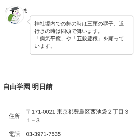
ぽちゃま
神社境内での舞の時は三頭の獅子、道
行きの時は四頭で舞います。
「病気平癒」や「五穀豊穣」を願って
います。
自由学園 明日館
〒171-0021 東京都豊島区西池袋２丁目３
住所
１−３
電話
03-3971-7535