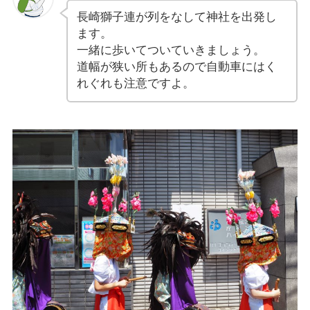
長崎獅子連が列をなして神社を出発し
ます。
一緒に歩いてついていきましょう。
道幅が狭い所もあるので自動車にはく
れぐれも注意ですよ。