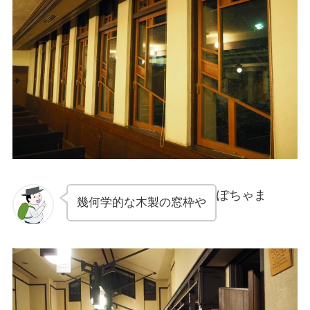
ぽちゃま
幾何学的な木製の窓枠や