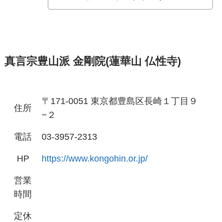
真言宗豊山派 金剛院(蓮華山 仏性寺)
〒171-0051 東京都豊島区長崎１丁目９
住所
−２
電話
03-3957-2313
HP
https://www.kongohin.or.jp/
営業
時間
定休