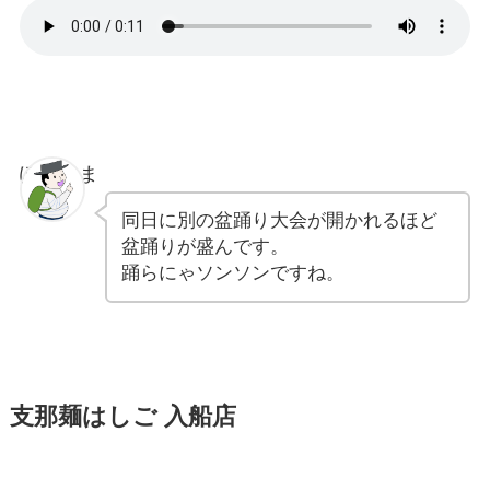
ぽちゃま
同日に別の盆踊り大会が開かれるほど
盆踊りが盛んです。
踊らにゃソンソンですね。
支那麺はしご 入船店