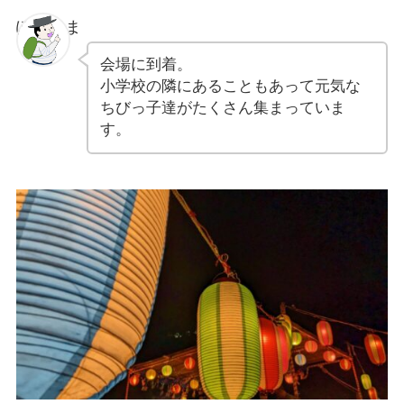
ぽちゃま
会場に到着。
小学校の隣にあることもあって元気な
ちびっ子達がたくさん集まっていま
す。