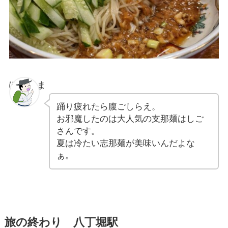
ぽちゃま
踊り疲れたら腹ごしらえ。
お邪魔したのは大人気の支那麺はしご
さんです。
夏は冷たい志那麺が美味いんだよな
ぁ。
旅の終わり 八丁堀駅