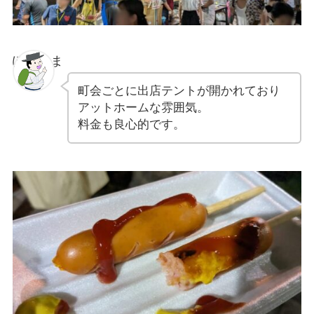
ぽちゃま
町会ごとに出店テントが開かれており
アットホームな雰囲気。
料金も良心的です。