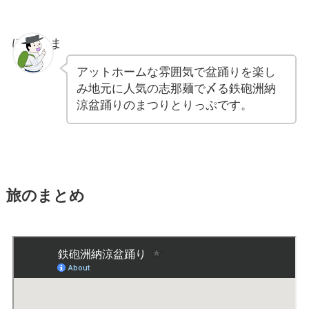
ぽちゃま
アットホームな雰囲気で盆踊りを楽し
み地元に人気の志那麺で〆る鉄砲洲納
涼盆踊りのまつりとりっぷです。
旅のまとめ