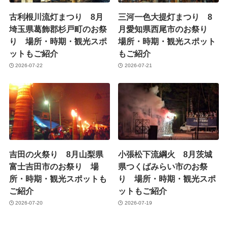
古利根川流灯まつり 8月
三河一色大提灯まつり 8
埼玉県葛飾郡杉戸町のお祭
月愛知県西尾市のお祭り
り 場所・時期・観光スポ
場所・時期・観光スポット
ットもご紹介
もご紹介
2026-07-22
2026-07-21
吉田の火祭り 8月山梨県
小張松下流綱火 8月茨城
富士吉田市のお祭り 場
県つくばみらい市のお祭
所・時期・観光スポットも
り 場所・時期・観光スポ
ご紹介
ットもご紹介
2026-07-20
2026-07-19