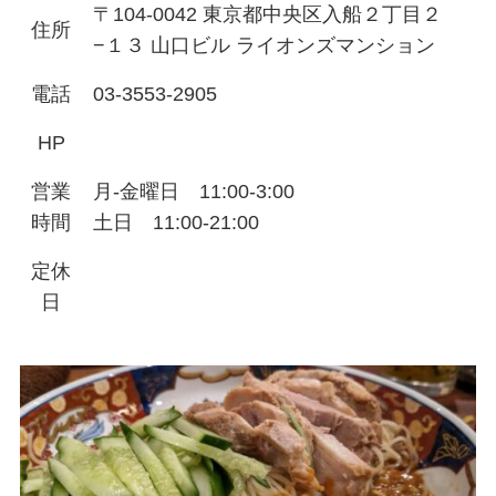
〒104-0042 東京都中央区入船２丁目２
住所
−１３ 山口ビル ライオンズマンション
電話
03-3553-2905
HP
営業
月-金曜日 11:00-3:00
時間
土日 11:00-21:00
定休
日