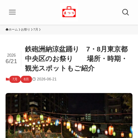
ホーム
お祭り
7月
鉄砲洲納涼盆踊り 7・8月東京都
2026
中央区のお祭り 場所・時期・
6/21
観光スポットもご紹介
2026-06-21
7月
8月