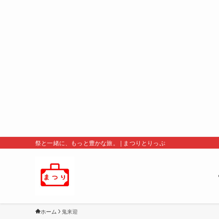
祭と一緒に、もっと豊かな旅。 | まつりとりっぷ
ホーム
鬼来迎