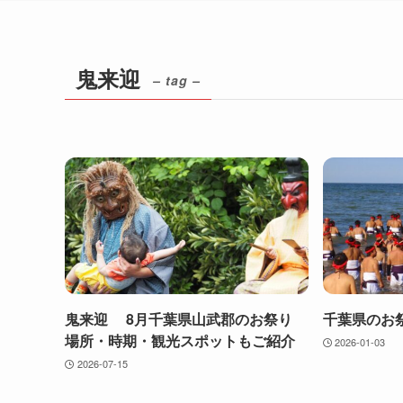
鬼来迎
– tag –
鬼来迎 8月千葉県山武郡のお祭り
千葉県のお
場所・時期・観光スポットもご紹介
2026-01-03
2026-07-15