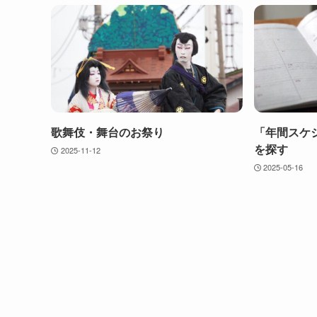
歌舞伎・舞台のお祭り
「年間スケ
を探す
2025-11-12
2025-05-16