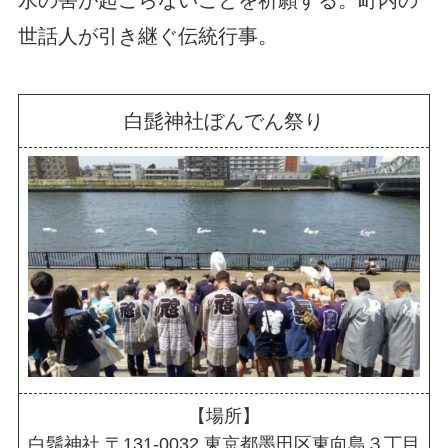
世話人が引き継ぐ伝統行事。
白髭神社ぼんでん祭り
【場所】
白鬚神社 〒131-0032 東京都墨田区東向島３丁目