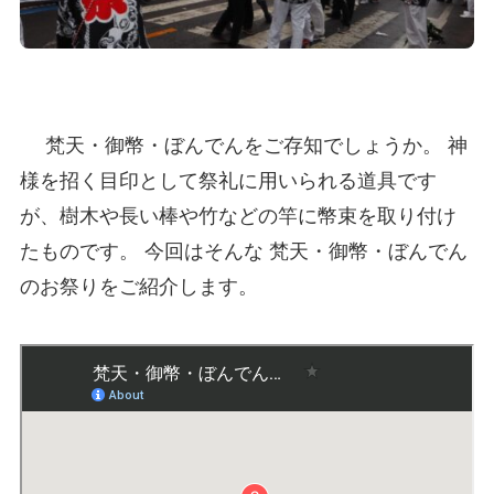
梵天・御幣・ぼんでんをご存知でしょうか。 神
様を招く目印として祭礼に用いられる道具です
が、樹木や長い棒や竹などの竿に幣束を取り付け
たものです。 今回はそんな 梵天・御幣・ぼんでん
のお祭りをご紹介しま
す。