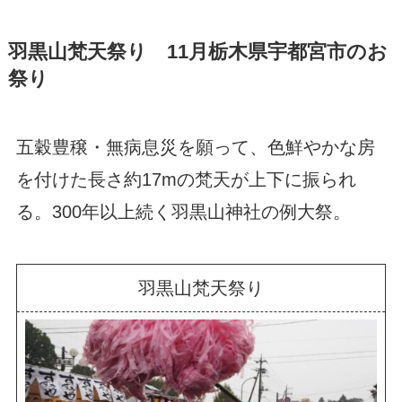
羽黒山梵天祭り 11月栃木県宇都宮市のお
祭り
五穀豊穣・無病息災を願って、色鮮やかな房
を付けた長さ約17mの梵天が上下に振られ
る。300年以上続く羽黒山神社の例大祭。
羽黒山梵天祭り