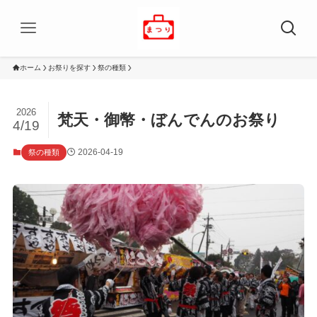
ホーム
お祭りを探す
祭の種類
2026
梵天・御幣・ぼんでんのお祭り
4/19
2026-04-19
祭の種類