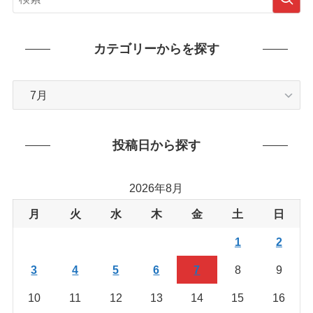
カテゴリーからを探す
カ
テ
ゴ
リ
投稿日から探す
ー
か
2026年8月
ら
を
月
火
水
木
金
土
日
探
1
2
す
3
4
5
6
7
8
9
10
11
12
13
14
15
16