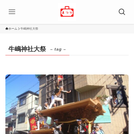
ホーム
牛嶋神社大祭
牛嶋神社大祭
– tag –