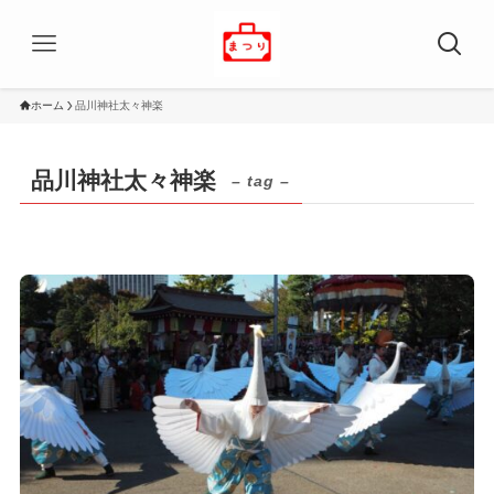
ホーム
品川神社太々神楽
品川神社太々神楽
– tag –