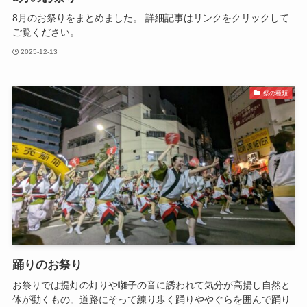
8月のお祭りをまとめました。 詳細記事はリンクをクリックして
ご覧ください。
2025-12-13
祭の種類
踊りのお祭り
お祭りでは提灯の灯りや囃子の音に誘われて気分が高揚し自然と
体が動くもの。道路にそって練り歩く踊りややぐらを囲んで踊り