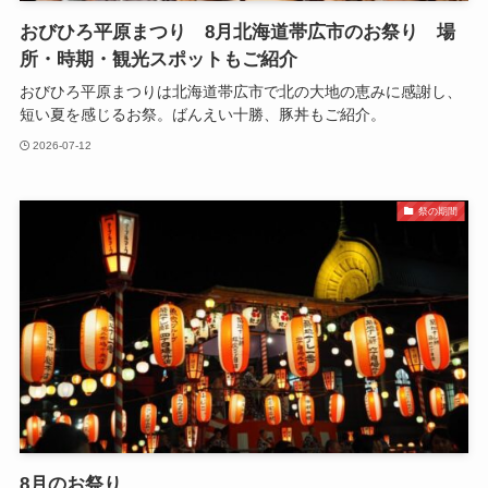
おびひろ平原まつり 8月北海道帯広市のお祭り 場
所・時期・観光スポットもご紹介
おびひろ平原まつりは北海道帯広市で北の大地の恵みに感謝し、
短い夏を感じるお祭。ばんえい十勝、豚丼もご紹介。
2026-07-12
祭の期間
8月のお祭り