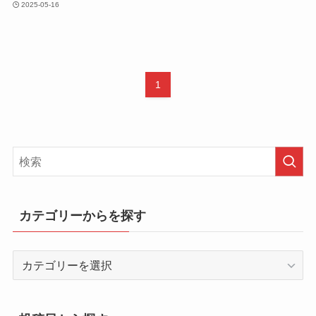
2025-05-16
1
カテゴリーからを探す
カ
テ
ゴ
リ