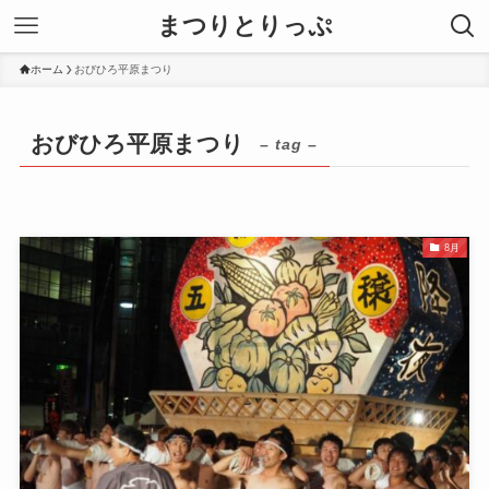
まつりとりっぷ
ホーム
おびひろ平原まつり
おびひろ平原まつり
– tag –
8月