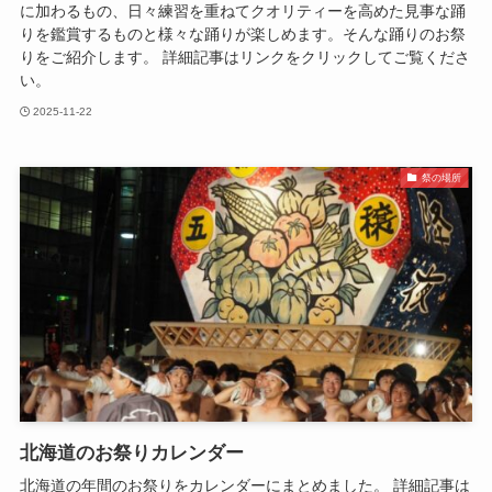
に加わるもの、日々練習を重ねてクオリティーを高めた見事な踊
りを鑑賞するものと様々な踊りが楽しめます。そんな踊りのお祭
りをご紹介します。 詳細記事はリンクをクリックしてご覧くださ
い。
2025-11-22
祭の場所
北海道のお祭りカレンダー
北海道の年間のお祭りをカレンダーにまとめました。 詳細記事は