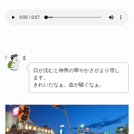
ぽちゃま
日が沈むと神輿の華やかさがより増し
ます。
きれいだなぁ。血が騒ぐなぁ。