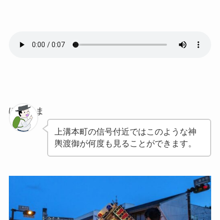
ぽちゃま
上溝本町の信号付近ではこのような神
輿渡御が何度も見ることができます。