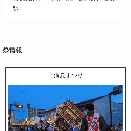
駅
祭情報
上溝夏まつり