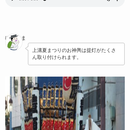
ぽちゃま
上溝夏まつりのお神輿は提灯がたくさ
ん取り付けられます。