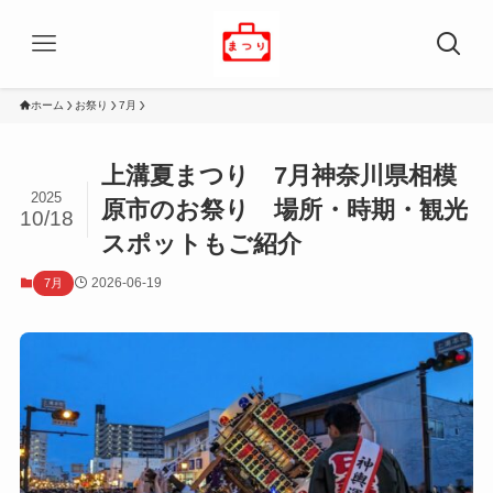
ホーム
お祭り
7月
上溝夏まつり 7月神奈川県相模
2025
原市のお祭り 場所・時期・観光
10/18
スポットもご紹介
2026-06-19
7月