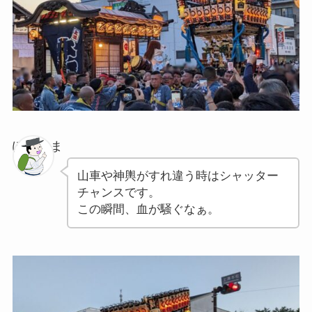
ぽちゃま
山車や神輿がすれ違う時はシャッター
チャンスです。
この瞬間、血が騒ぐなぁ。