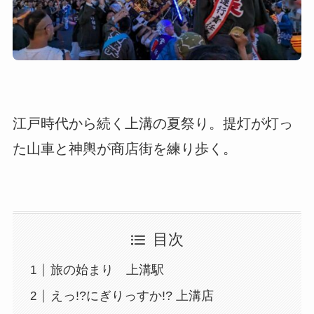
江戸時代から続く上溝の夏祭り。提灯が灯っ
た山車と神輿が商店街を練り歩く。
目次
旅の始まり 上溝駅
えっ!?にぎりっすか!? 上溝店