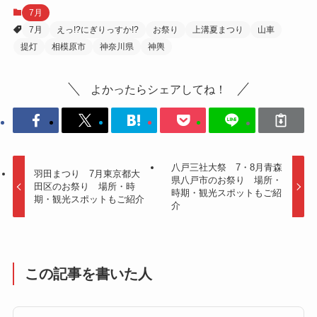
7月
7月
えっ!?にぎりっすか!?
お祭り
上溝夏まつり
山車
提灯
相模原市
神奈川県
神輿
よかったらシェアしてね！
八戸三社大祭 7・8月青森
羽田まつり 7月東京都大
県八戸市のお祭り 場所・
田区のお祭り 場所・時
時期・観光スポットもご紹
期・観光スポットもご紹介
介
この記事を書いた人