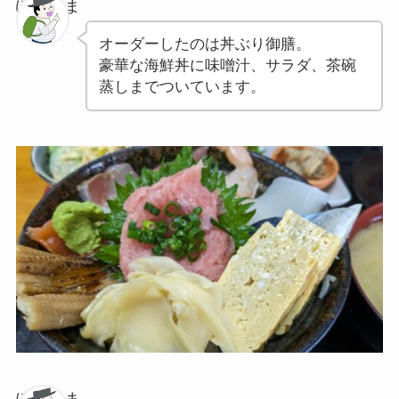
ぽちゃま
オーダーしたのは丼ぶり御膳。
豪華な海鮮丼に味噌汁、サラダ、茶碗
蒸しまでついています。