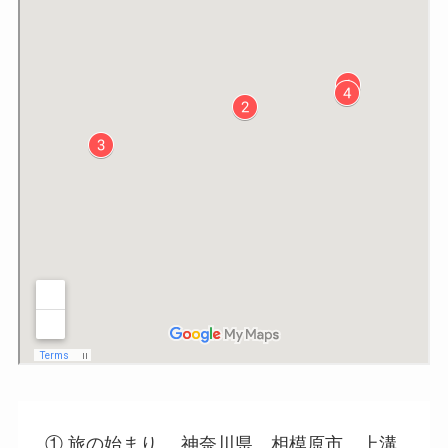
① 旅の始まり 神奈川県 相模原市 上溝