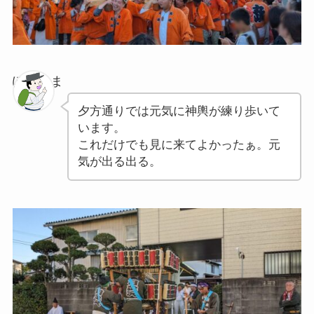
ぽちゃま
夕方通りでは元気に神輿が練り歩いて
います。
これだけでも見に来てよかったぁ。元
気が出る出る。