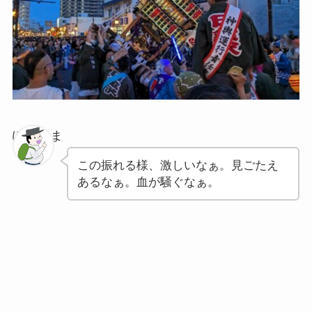
ぽちゃま
この振れる様、激しいなぁ。見ごたえ
あるなぁ。血が騒ぐなぁ。