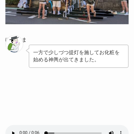
ぽちゃま
一方で少しづつ提灯を施してお化粧を
始める神輿が出てきました。