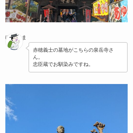
ぽちゃま
赤穂義士の墓地がこちらの泉岳寺さ
ん。
忠臣蔵でお馴染みですね。