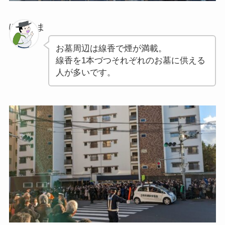
ぽちゃま
お墓周辺は線香で煙が満載。
線香を1本づつそれぞれのお墓に供える
人が多いです。