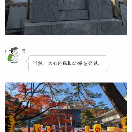
ぽちゃま
当然、大石内蔵助の像を発見。