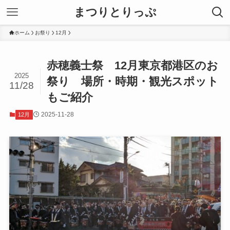
まつりとりっぷ
ホーム
お祭り
12月
赤穂義士祭 12月東京都港区のお
2025
祭り 場所・時期・観光スポット
11/28
もご紹介
2025-11-28
12月