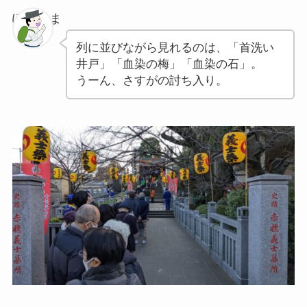
ぽちゃま
列に並びながら見れるのは、「首洗い
井戸」「血染の梅」「血染の石」。
うーん、さすがの討ち入り。