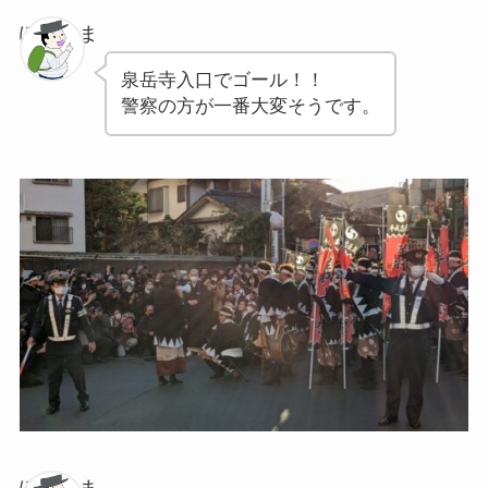
ぽちゃま
泉岳寺入口でゴール！！
警察の方が一番大変そうです。
ぽちゃま