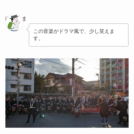
ぽちゃま
この音楽がドラマ風で、少し笑えま
す。