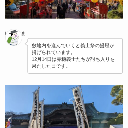
ぽちゃま
敷地内を進んでいくと義士祭の提燈が
掲げられています。
12月14日は赤穂義士たちが討ち入りを
果たした日です。