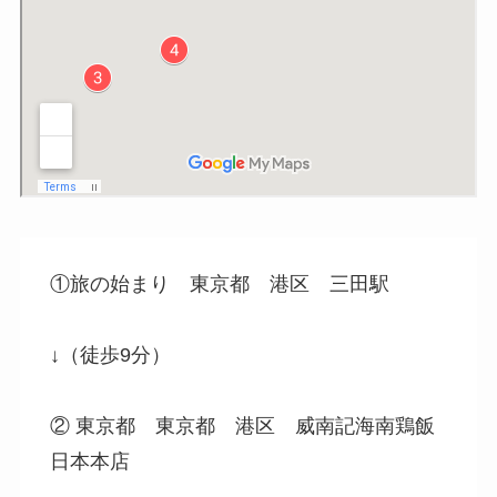
①旅の始まり 東京都 港区 三田駅
↓（徒歩9分）
② 東京都 東京都 港区 威南記海南鶏飯
日本本店