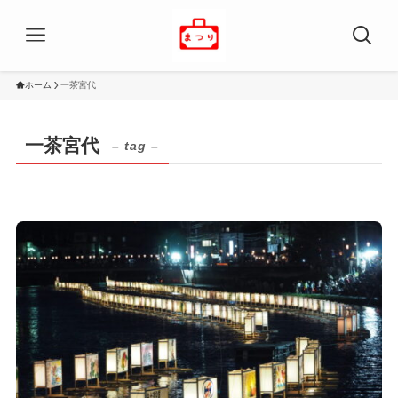
ホーム
一茶宮代
一茶宮代
– tag –