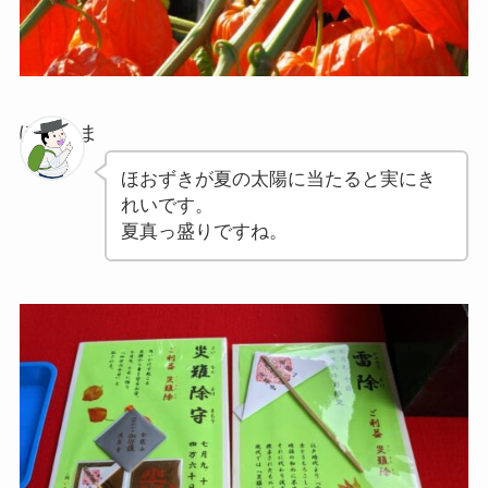
ぽちゃま
ほおずきが夏の太陽に当たると実にき
れいです。
夏真っ盛りですね。