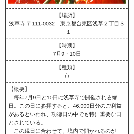
【場所】
浅草寺 〒111-0032 東京都台東区浅草２丁目３
−１
【時期】
7月9・10日
【種類】
市
【概要】
毎年7月9日と10日に浅草寺で開催される縁
日。この日に参拝すると、46,000日分のご利益
があるといわれ、功徳日の中でも特に重要な日
とされている。
この縁日に合わせて、境内で開かれるのが