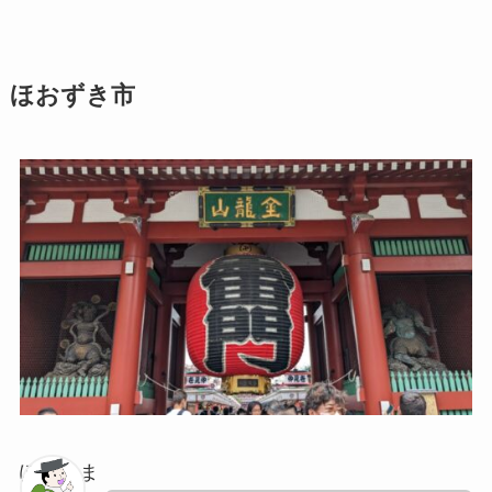
ほおずき市
ぽちゃま