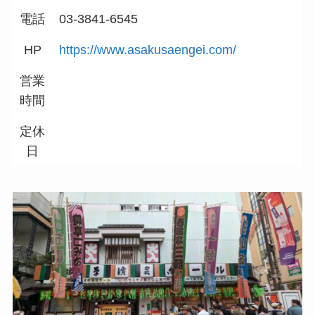
電話
03-3841-6545
HP
https://www.asakusaengei.com/
営業
時間
定休
日