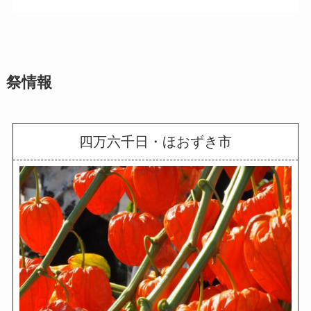
祭情報
四万六千日・ほおずき市