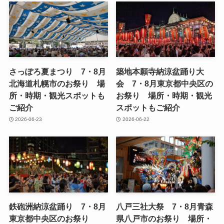
さっぽろ夏まつり 7・8月
築地本願寺納涼盆踊り大
北海道札幌市のお祭り 場
会 7・8月東京都中央区の
所・時期・観光スポットも
お祭り 場所・時期・観光
ご紹介
スポットもご紹介
2026-06-23
2026-06-22
鉄砲洲納涼盆踊り 7・8月
八戸三社大祭 7・8月青森
東京都中央区のお祭り
県八戸市のお祭り 場所・