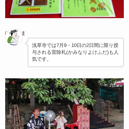
ぽちゃま
浅草寺では7月9・10日の2日間に限り授
与される雷除札(かみなりよけふだ)も人
気です。