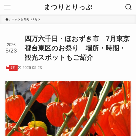
まつりとりっぷ
ホーム
お祭り
7月
四万六千日・ほおずき市 7月東京
2026
都台東区のお祭り 場所・時期・
5/23
観光スポットもご紹介
2026-05-23
7月