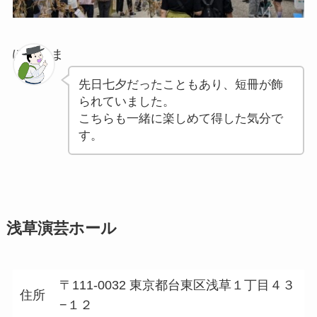
ぽちゃま
先日七夕だったこともあり、短冊が飾
られていました。
こちらも一緒に楽しめて得した気分で
す。
浅草演芸ホール
〒111-0032 東京都台東区浅草１丁目４３
住所
−１２