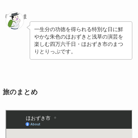
ぽちゃま
一生分の功徳を得られる特別な日に鮮
やかな朱色のほおずきと浅草の演芸を
楽しむ四万六千日・ほおずき市のまつ
りとりっぷです。
旅のまとめ