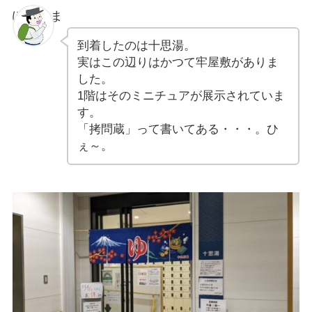
ぽちゃま
到着したのは十思湯。
実はこの辺りはかつて牢屋敷がありま
した。
1階はそのミニチュアが展示されていま
す。
「拷問蔵」って書いてある・・・。ひ
ぇ～。