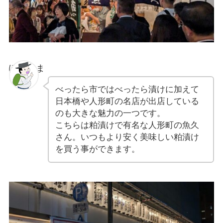
ぽちゃま
べったら市ではべったら漬けに加えて
日本橋や人形町の名店が出店している
のも大きな魅力の一つです。
こちらは粕漬けで有名な人形町の魚久
さん。いつもより安く美味しい粕漬け
を買う事ができます。