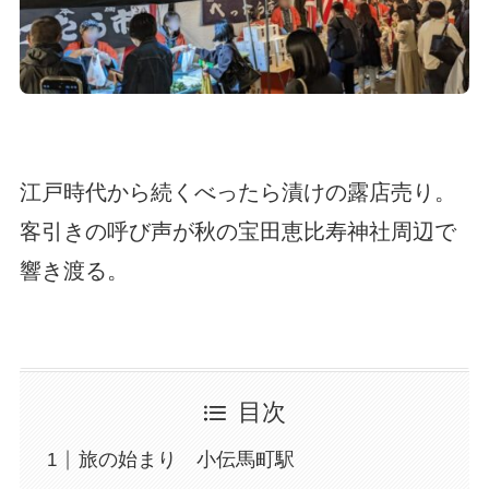
江戸時代から続くべったら漬けの露店売り。
客引きの呼び声が秋の宝田恵比寿神社周辺で
響き渡る。
目次
旅の始まり 小伝馬町駅