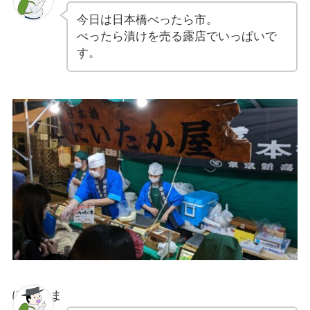
今日は日本橋べったら市。
べったら漬けを売る露店でいっぱいで
す。
ぽちゃま