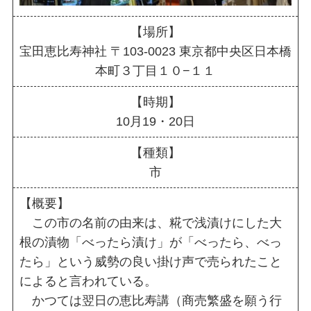
【場所】
宝田恵比寿神社 〒103-0023 東京都中央区日本橋
本町３丁目１０−１１
【時期】
10月19・20日
【種類】
市
【概要】
この市の名前の由来は、糀で浅漬けにした大
根の漬物「べったら漬け」が「べったら、べっ
たら」という威勢の良い掛け声で売られたこと
によると言われている。
かつては翌日の恵比寿講（商売繁盛を願う行