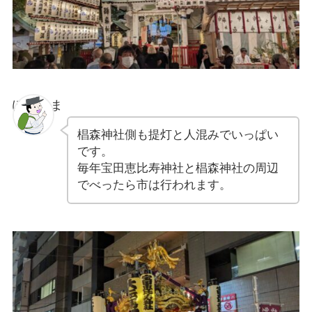
ぽちゃま
椙森神社側も提灯と人混みでいっぱい
です。
毎年宝田恵比寿神社と椙森神社の周辺
でべったら市は行われます。