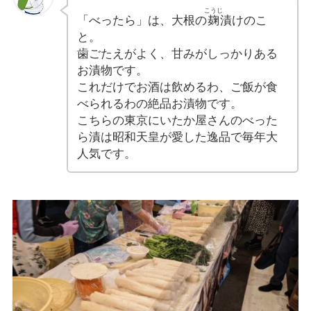
こうじ
「べったら」は、大根の
麹
漬けのこ
と。
歯ごたえがよく、甘みがしっかりある
お漬物です。
これだけでお酒は飲めるわ、ご飯が食
べられるわの絶品お漬物です。
こちらの東京にいたか屋さんのべった
ら漬は昭和天皇が愛した逸品で毎年大
人気です。