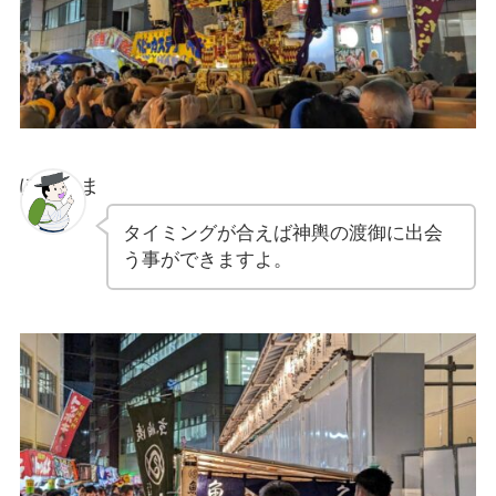
ぽちゃま
タイミングが合えば神輿の渡御に出会
う事ができますよ。