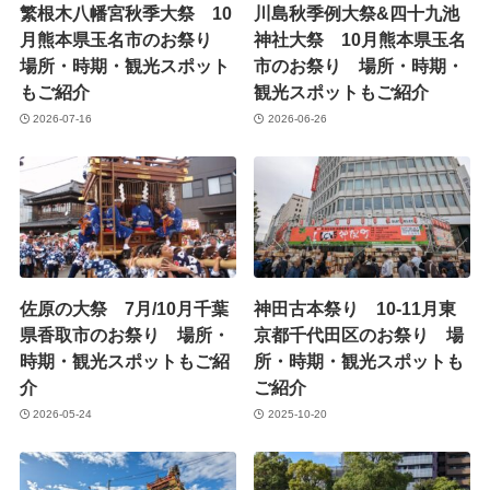
繁根木八幡宮秋季大祭 10
川島秋季例大祭&四十九池
月熊本県玉名市のお祭り
神社大祭 10月熊本県玉名
場所・時期・観光スポット
市のお祭り 場所・時期・
もご紹介
観光スポットもご紹介
2026-07-16
2026-06-26
佐原の大祭 7月/10月千葉
神田古本祭り 10-11月東
県香取市のお祭り 場所・
京都千代田区のお祭り 場
時期・観光スポットもご紹
所・時期・観光スポットも
介
ご紹介
2026-05-24
2025-10-20