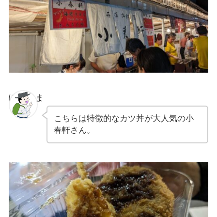
ぽちゃま
こちらは特徴的なカツ丼が大人気の小
春軒さん。