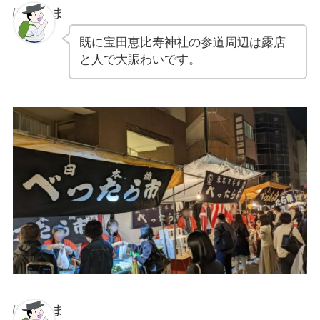
ぽちゃま
既に宝田恵比寿神社の参道周辺は露店
と人で大賑わいです。
ぽちゃま