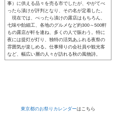
事）に供える品々を売る市でしたが、やがてべ
ったら漬けが評判となり、その名が定着した。
現在では、べったら漬けの露店はもちろん、
七味や飴細工、各地のグルメなど約300～500軒
もの露店が軒を連ね、多くの人で賑わう。特に
夜には提灯が灯り、独特の活気あふれる夜祭の
雰囲気が楽しめる。仕事帰りの会社員や観光客
など、幅広い層の人々が訪れる秋の風物詩。
東京都のお祭りカレンダー
はこちら