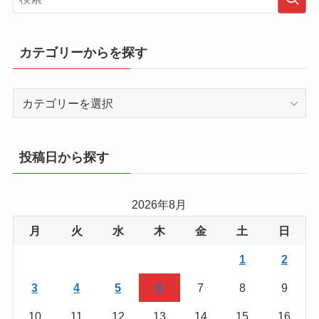
カテゴリーからを探す
カ
テ
ゴ
リ
投稿日から探す
ー
か
ら
2026年8月
を
月
火
水
木
金
土
日
探
す
1
2
3
4
5
6
7
8
9
10
11
12
13
14
15
16