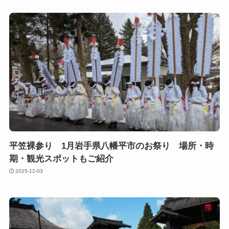
平笠裸参り 1月岩手県八幡平市のお祭り 場所・時
期・観光スポットもご紹介
2025-12-03