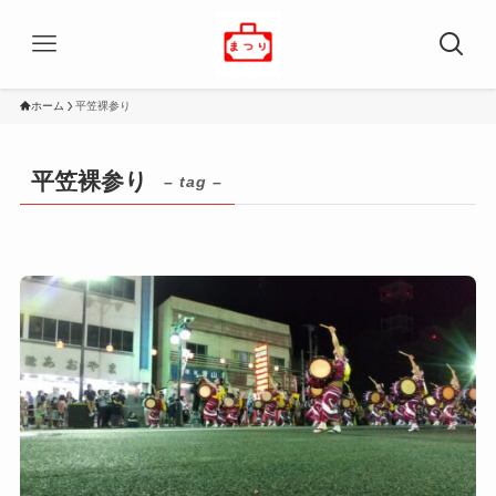
ホーム
平笠裸参り
平笠裸参り
– tag –