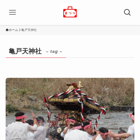
ホーム
亀戸天神社
亀戸天神社
– tag –