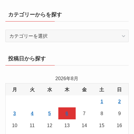
カテゴリーからを探す
カ
テ
ゴ
リ
投稿日から探す
ー
か
ら
2026年8月
を
月
火
水
木
金
土
日
探
す
1
2
3
4
5
6
7
8
9
10
11
12
13
14
15
16