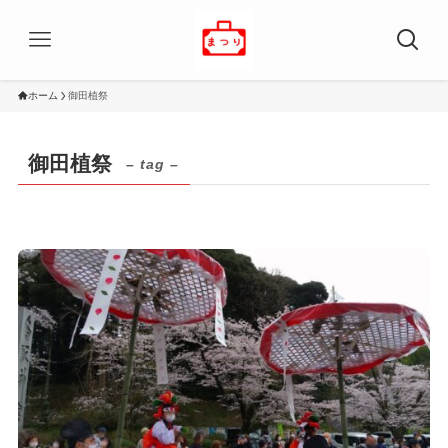
ホーム
御田植祭
御田植祭
– tag –