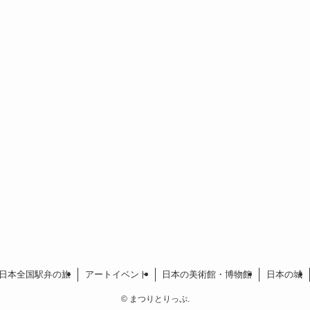
日本全国駅弁の旅
アートイベント
日本の美術館・博物館
日本の城
©
まつりとりっぷ.