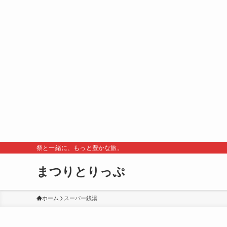
祭と一緒に、もっと豊かな旅。
まつりとりっぷ
ホーム
スーパー銭湯