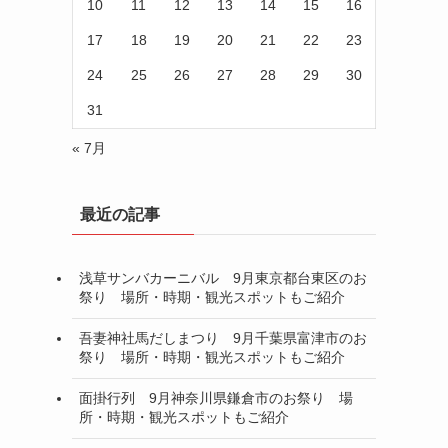
10
11
12
13
14
15
16
17
18
19
20
21
22
23
24
25
26
27
28
29
30
31
« 7月
最近の記事
浅草サンバカーニバル 9月東京都台東区のお
祭り 場所・時期・観光スポットもご紹介
吾妻神社馬だしまつり 9月千葉県富津市のお
祭り 場所・時期・観光スポットもご紹介
面掛行列 9月神奈川県鎌倉市のお祭り 場
所・時期・観光スポットもご紹介