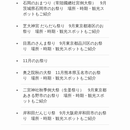
石岡のおまつり（常陸國總社宮例大祭） 9月
茨城県石岡市のお祭り 場所・時期・観光ス
ポットもご紹介
芝大神宮 だらだら祭り 9月東京都港区のお
祭り 場所・時期・観光スポットもご紹介
目黒のさんま祭り 9月東京都品川区のお祭
り 場所・時期・観光スポットもご紹介
11月のお祭り
奥之院秋の大祭 11月熊本県玉名市のお祭
り 場所・時期・観光スポットもご紹介
二宮神社秋季例大祭（生姜祭り） 9月東京都
あきる野市のお祭り 場所・時期・観光スポ
ットもご紹介
岸和田だんじり祭 9月大阪府岸和田市のお祭
り 場所・時期・観光スポットもご紹介