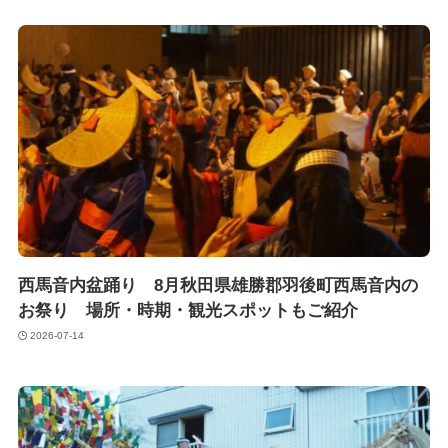
西馬音内盆踊り 8月秋田県雄勝郡羽後町西馬音内の
お祭り 場所・時期・観光スポットもご紹介
2026-07-14