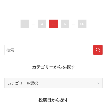
1
...
4
5
6
...
66
カテゴリーからを探す
カ
テ
ゴ
リ
投稿日から探す
ー