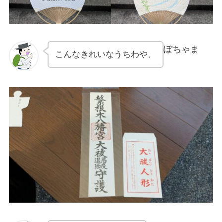
ぽちゃま
こんなきれいなうちわや、