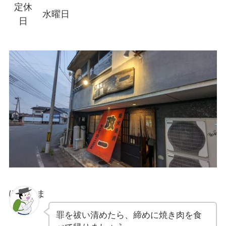
定休
水曜日
日
ぽちゃま
罪を祓い清めたら、締めに焼き肉を食