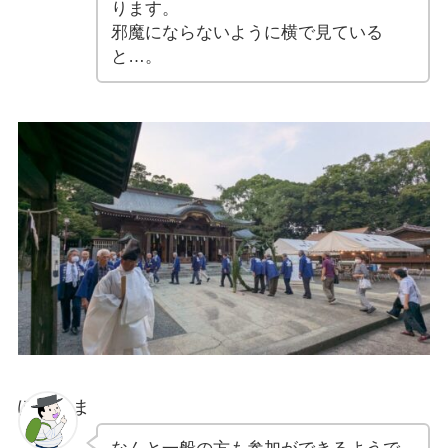
ります。
邪魔にならないように横で見ている
と…。
ぽちゃま