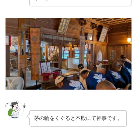
ぽちゃま
茅の輪をくぐると本殿にて神事です。