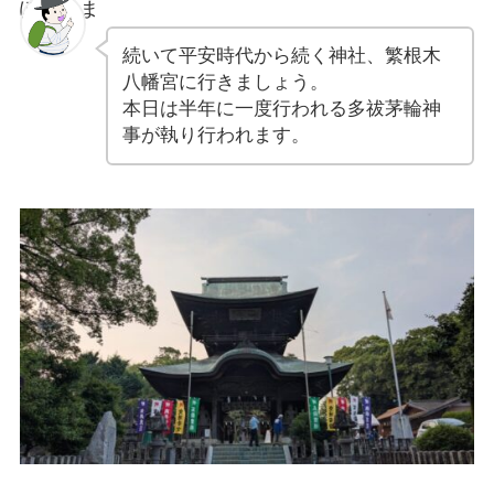
ぽちゃま
続いて平安時代から続く神社、繁根木
八幡宮に行きましょう。
本日は半年に一度行われる多祓茅輪神
事が執り行われます。