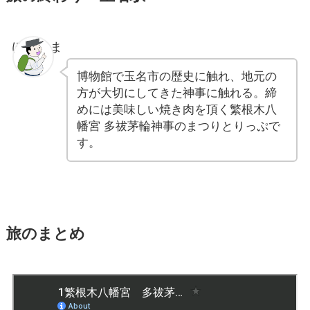
ぽちゃま
博物館で玉名市の歴史に触れ、地元の
方が大切にしてきた神事に触れる。締
めには美味しい焼き肉を頂く繁根木八
幡宮 多祓茅輪神事のまつりとりっぷで
す。
旅のまとめ