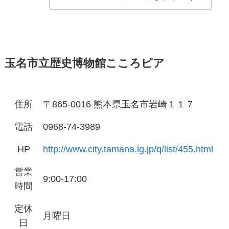
玉名市立歴史博物館こころピア
住所
〒865-0016 熊本県玉名市岩崎１１７
電話
0968-74-3989
HP
http://www.city.tamana.lg.jp/q/list/455.html
営業
9:00-17:00
時間
定休
月曜日
日