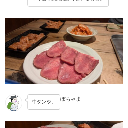
ぽちゃま
牛タンや、