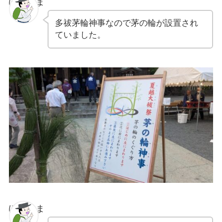
ぽちゃま
多祓茅輪神事なので茅の輪が設置され
ていました。
ぽちゃま