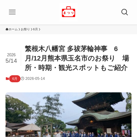
ホーム
お祭り
6月
繁根木八幡宮 多祓茅輪神事 6
2026
月/12月熊本県玉名市のお祭り 場
5/14
所・時期・観光スポットもご紹介
2026-05-14
6月