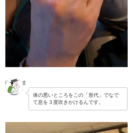
ぽちゃま
体の悪いところをこの「形代」でなで
て息を３度吹きかけるんです。