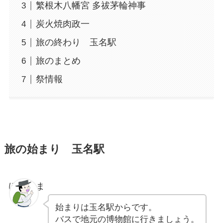
繁根木八幡宮 多祓茅輪神事
炭火焼肉政一
旅の終わり 玉名駅
旅のまとめ
祭情報
旅の始まり 玉名駅
ぽちゃま
始まりは玉名駅からです。
バスで地元の博物館に行きましょう。