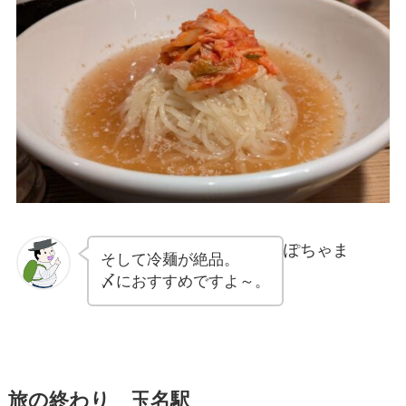
ぽちゃま
そして冷麺が絶品。
〆におすすめですよ～。
旅の終わり 玉名駅