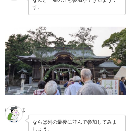
なんと一般の方も参加ができるようで
す。
ぽちゃま
ならば列の最後に並んで参加してみま
しょう。