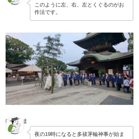
このように左、右、左とくぐるのがお
作法です。
ぽちゃま
夜の19時になると多祓茅輪神事が始ま