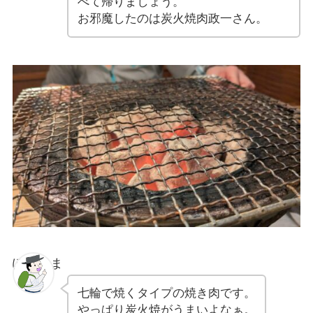
べて帰りましょう。
お邪魔したのは炭火焼肉政一さん。
ぽちゃま
七輪で焼くタイプの焼き肉です。
やっぱり炭火焼がうまいよなぁ。