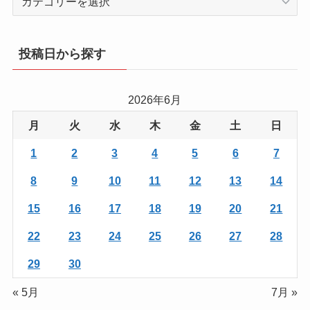
テ
ゴ
リ
投稿日から探す
ー
か
ら
2026年6月
を
月
火
水
木
金
土
日
探
す
1
2
3
4
5
6
7
8
9
10
11
12
13
14
15
16
17
18
19
20
21
22
23
24
25
26
27
28
29
30
« 5月
7月 »