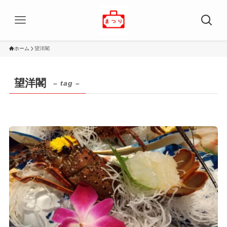
ホーム
望洋閣
望洋閣
– tag –