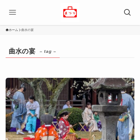
ホーム
曲水の宴
曲水の宴
– tag –