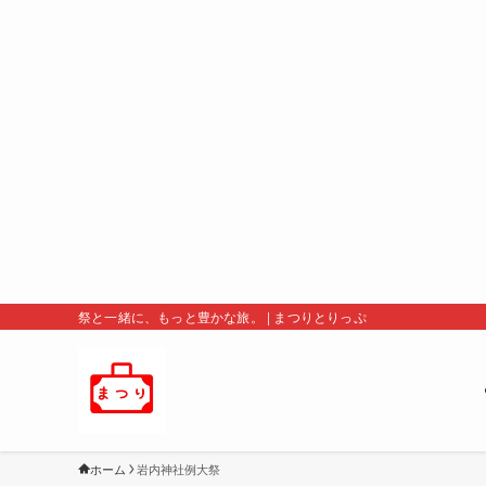
祭と一緒に、もっと豊かな旅。 | まつりとりっぷ
ホーム
岩内神社例大祭