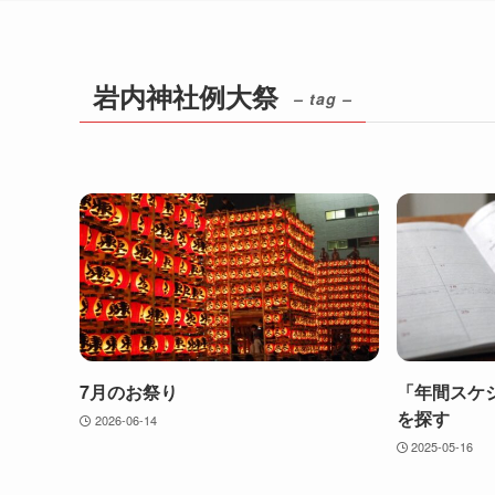
岩内神社例大祭
– tag –
7月のお祭り
「年間スケ
を探す
2026-06-14
2025-05-16