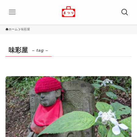
ホーム
味彩屋
味彩屋
– tag –