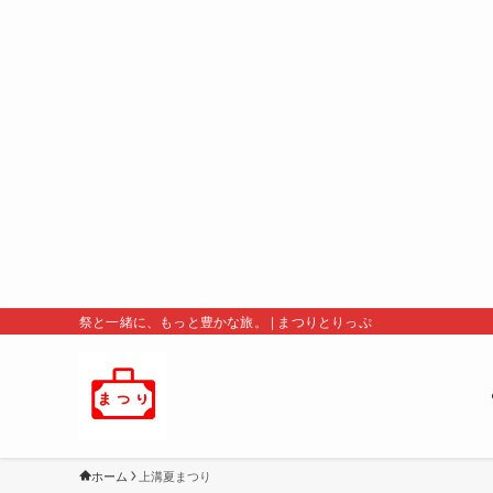
祭と一緒に、もっと豊かな旅。 | まつりとりっぷ
ホーム
上溝夏まつり