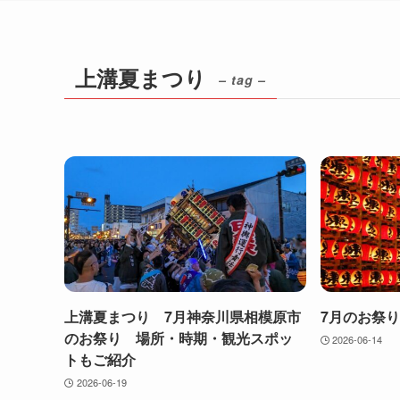
上溝夏まつり
– tag –
上溝夏まつり 7月神奈川県相模原市
7月のお祭り
のお祭り 場所・時期・観光スポッ
2026-06-14
トもご紹介
2026-06-19