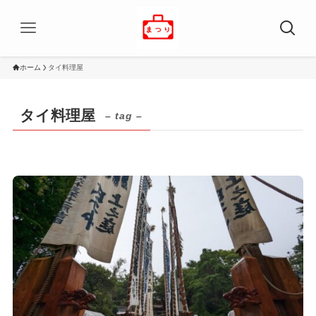
ホーム
タイ料理屋
タイ料理屋
– tag –